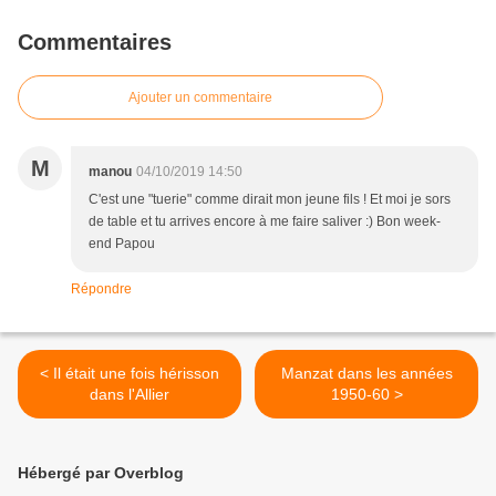
Commentaires
Ajouter un commentaire
M
manou
04/10/2019 14:50
C'est une "tuerie" comme dirait mon jeune fils ! Et moi je sors
de table et tu arrives encore à me faire saliver :) Bon week-
end Papou
Répondre
< Il était une fois hérisson
Manzat dans les années
dans l'Allier
1950-60 >
Hébergé par Overblog