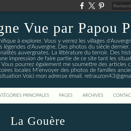
gne Vue par Papou P
ique à explorer. Vous y verrez les villages d'Auvergne
es légendes d'Auvergne, Des photos du siècle dernier. 
nalités auvergnates. La littérature du terroir. Des his
une impression de faire partie de ce site tant les si
 Vous pourrez également me soumettre des articles c
oires locales M'envoyer des photos de familles ancien
 situation Voici mon adresse émail. retrauzon43@gma
ATÉGORIES PRINCIPALES
PAGES
ARCHIVES
CONTAC
La Gouère