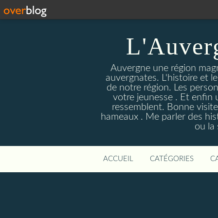
L'Auver
Auvergne une région magnif
auvergnates. L'histoire et l
de notre région. Les person
votre jeunesse . Et enfin 
ressemblent. Bonne visite
hameaux . Me parler des hist
ou la
ACCUEIL
CATÉGORIES
C