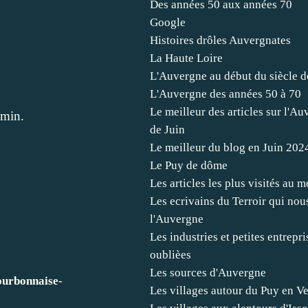
Des années 50 aux années 70
Google
Histoires drôles Auvergnates
La Haute Loire
L'Auvergne au début du siècle d
L'Auvergne des années 50 à 70
Le meilleur des articles sur l'A
 min.
de Juin
Le meilleur du blog en Juin 202
Le Puy de dôme
Les articles les plus visités au m
Les ecrivains du Terroir qui nou
l'Auvergne
Les industries et petites entrep
oublièes
Les sources d'Auvergne
ourbonnaise-
Les villages autour du Puy en V