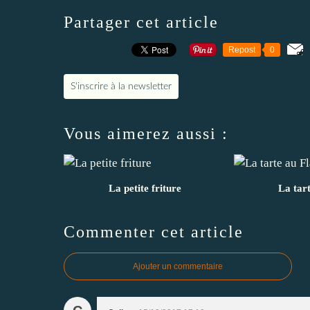
Partager cet article
Repost
0
S'inscrire à la newsletter
Vous aimerez aussi :
La petite friture
La tar
Commenter cet article
Ajouter un commentaire