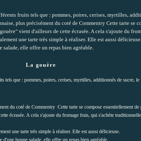
La gouère
its tels que : pommes, poires, cerises, myrtilles, additionnés de sucre, le
sément du coté de Commentry Cette tarte se compose essentiellement de 
ette écrasée. A cela s'ajoute du fromage frais, qui s'achète traditionnel
ment une tarte très simple à réaliser. Elle est aussi délicieuse.
d'une bonne salade, elle offre un repas bien agréable.