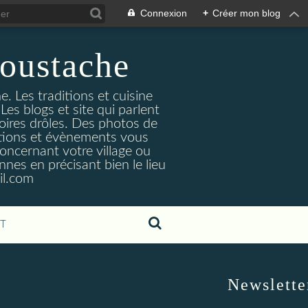
Connexion
+
Créer mon blog
oustache
. Les traditions et cuisine
Les blogs et site qui parlent
toires drôles. Des photos de
tuations et évènements vous
oncernant votre village ou
nes en précisant bien le lieu
il.com
T
Newslette