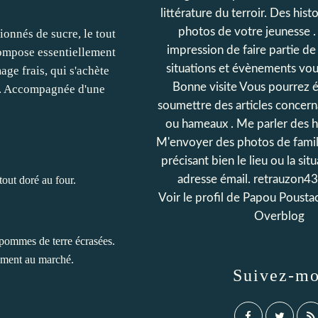
littérature du terroir. Des hist
photos de votre jeunesse .
impression de faire partie de 
situations et évènements vou
Bonne visite Vous pourrez
soumettre des articles concern
ou hameaux . Me parler des hi
M'envoyer des photos de famil
précisant bien le lieu ou la si
adresse émail. retrauzon
 tout doré au four.
Voir le profil de
Papou Pousta
Overblog
pommes de terre écrasées.
lement au marché.
Suivez-mo