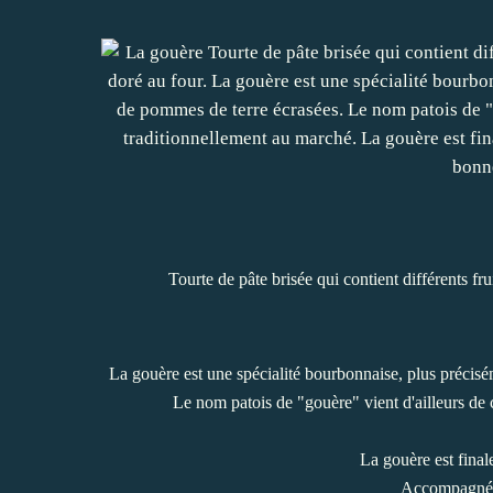
Tourte de pâte brisée qui contient différents fru
La gouère est une spécialité bourbonnaise, plus préci
Le nom patois de "gouère" vient d'ailleurs de c
La gouère est finale
Accompagnée 