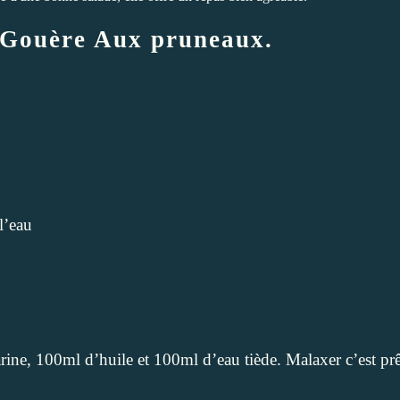
Gouère Aux pruneaux.
l’eau
ine, 100ml d’huile et 100ml d’eau tiède. Malaxer c’est prê