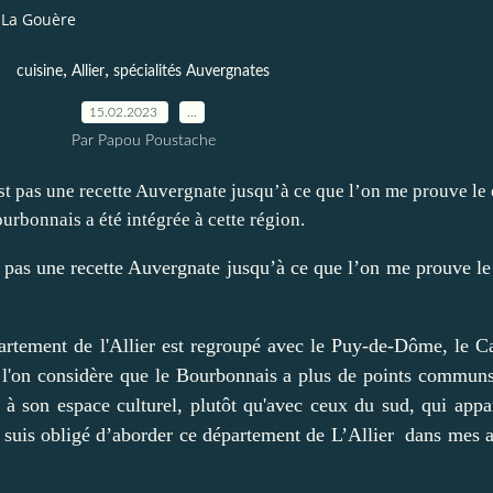
La Gouère
,
,
cuisine
Allier
spécialités Auvergnates
15.02.2023
…
Par Papou Poustache
 pas une recette Auvergnate jusqu’à ce que l’on me prouve le 
partement de l'Allier est regroupé avec le Puy-de-Dôme, le Ca
i l'on considère que le Bourbonnais a plus de points commun
t à son espace culturel, plutôt qu'avec ceux du sud, qui appa
 suis obligé d’aborder ce département de L’Allier dans mes ar