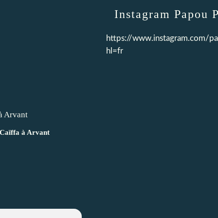
Instagram Papou 
https://www.instagram.com/p
hl=fr
Caïffa à Arvant