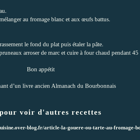
au.
 mélanger au fromage blanc et aux œufs battus.
rassement le fond du plat puis étaler la pâte.
s pruneaux arroser de marc et cuire à four chaud pendant 45
Bon appétit
nant d’un livre ancien Almanach du Bourbonnais
pour voir d'autres recettes
uisine.over-blog.fr/article-la-gouere-ou-tarte-au-fromage-b