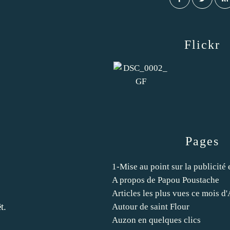
Flickr
Pages
1-Mise au point sur la publicité
A propos de Papou Poustache
Articles les plus vues ce mois d
t.
Autour de saint Flour
Auzon en quelques clics