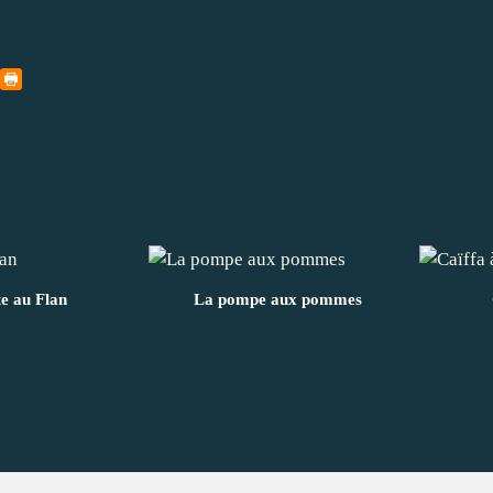
te au Flan
La pompe aux pommes