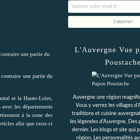
L'Auvergne Vue p
Poustach
contraire une partie du
Auvergne une région magnifiq
ntal et la Haute-Loire,
Vous y verrez les villages d
s avec les départements
traditions et cuisine auvergnat
rtiennent à la zone des
les légendes d'Auvergne, Des 
ticles afin que ceux-ci
dernier. Les blogs et site qui 
région. Les personnalités a