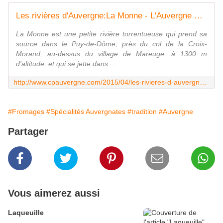
Les rivières d'Auvergne:La Monne - L'Auvergne Vue par Papou Poustache
La Monne est une petite rivière torrentueuse qui prend sa
source dans le Puy-de-Dôme, près du col de la Croix-
Morand, au-dessus du village de Mareuge, à 1300 m
d'altitude, et qui se jette dans ...
http://www.cpauvergne.com/2015/04/les-rivieres-d-auvergne-la-monne.html
#Fromages
#Spécialités Auvergnates
#tradition
#Auvergne
Partager
Vous aimerez aussi
Laqueuille