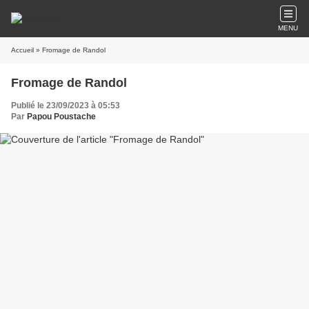
MENU
Accueil
» Fromage de Randol
Fromage de Randol
Publié le 23/09/2023 à 05:53
Par
Papou Poustache