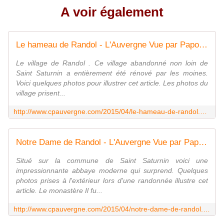
A voir également
Le hameau de Randol - L'Auvergne Vue par Papou Poustache
Le village de Randol . Ce village abandonné non loin de
Saint Saturnin a entièrement été rénové par les moines.
Voici quelques photos pour illustrer cet article. Les photos du
village prisent...
http://www.cpauvergne.com/2015/04/le-hameau-de-randol.html
Notre Dame de Randol - L'Auvergne Vue par Papou Poustache
Situé sur la commune de Saint Saturnin voici une
impressionnante abbaye moderne qui surprend. Quelques
photos prises à l'extérieur lors d'une randonnée illustre cet
article. Le monastère Il fu...
http://www.cpauvergne.com/2015/04/notre-dame-de-randol.html