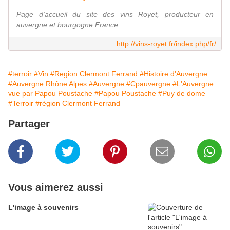
Page d'accueil du site des vins Royet, producteur en
auvergne et bourgogne France
http://vins-royet.fr/index.php/fr/
#terroir
#Vin
#Region Clermont Ferrand
#Histoire d'Auvergne
#Auvergne Rhône Alpes
#Auvergne
#Cpauvergne
#L'Auvergne
vue par Papou Poustache
#Papou Poustache
#Puy de dome
#Terroir
#région Clermont Ferrand
Partager
Vous aimerez aussi
L'image à souvenirs