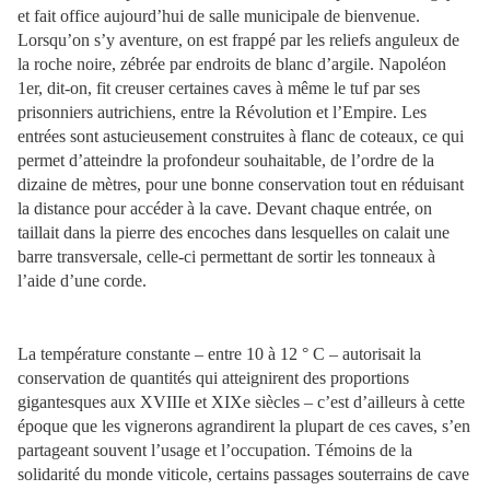
et fait office aujourd’hui de salle municipale de bienvenue.
Lorsqu’on s’y aventure, on est frappé par les reliefs anguleux de
la roche noire, zébrée par endroits de blanc d’argile. Napoléon
1er, dit-on, fit creuser certaines caves à même le tuf par ses
prisonniers autrichiens, entre la Révolution et l’Empire. Les
entrées sont astucieusement construites à flanc de coteaux, ce qui
permet d’atteindre la profondeur souhaitable, de l’ordre de la
dizaine de mètres, pour une bonne conservation tout en réduisant
la distance pour accéder à la cave. Devant chaque entrée, on
taillait dans la pierre des encoches dans lesquelles on calait une
barre transversale, celle-ci permettant de sortir les tonneaux à
l’aide d’une corde.
La température constante – entre 10 à 12 ° C – autorisait la
conservation de quantités qui atteignirent des proportions
gigantesques aux XVIIIe et XIXe siècles – c’est d’ailleurs à cette
époque que les vignerons agrandirent la plupart de ces caves, s’en
partageant souvent l’usage et l’occupation. Témoins de la
solidarité du monde viticole, certains passages souterrains de cave