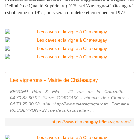
Délimité de Qualité Supérieure) “Côtes d’Auvergne-Châteaugay”
est obtenue en 1951, puis sera complétée et entérinée en 1977.
Les vignerons - Mairie de Châteaugay
BERGER Père & Fils - 21 rue de la Crouzette -
04.73.87.60.92 Pierre GOIGOUX - chemin des Cleaux -
04.73.25.00.08 site :http://www.pierregoigoux.fr/ Domaine
ROUGEYRON - 27 rue de la Crouzette - ...
https://www.chateaugay.fr/les-vignerons/