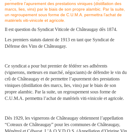
Il est question du Syndicat Viticole de Châteaugay dès 1874.
Les premiers statuts datent de 1913 en tant que Syndicat de
Défense des Vins de Châteaugay.
Ce syndicat a pour but premier de fédérer ses adhérents
(vignerons, metteurs en marché, négociants) de défendre le vin du
crû de Châteaugay et de permettre l’apurement des prestations
viniques (distillation des marcs, lies, vins) par le biais de son
propre alambic. Par la suite, un regroupement sous forme de
C.U.M.A. permettra l’achat de matériels viti-vinicole et agricole.
Dès 1929, les vignerons de Châteaugay obtiennent l’appellation
“Coteaux de Châteaugay” pour les communes de Châteaugay,
Ménétrol et Cébazat. L’A.O.V.D.Q.S. (Appellation d’Origine Vin