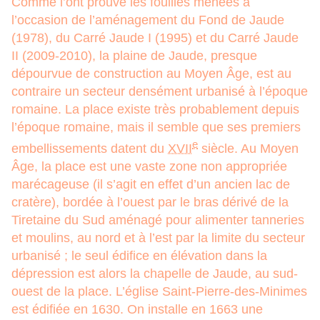
Comme l’ont prouvé les fouilles menées à
l’occasion de l’aménagement du Fond de Jaude
(1978), du Carré Jaude I (1995) et du Carré Jaude
II (2009-2010), la plaine de Jaude, presque
dépourvue de construction au Moyen Âge, est au
contraire un secteur densément urbanisé à l’époque
romaine. La place existe très probablement depuis
l’époque romaine, mais il semble que ses premiers
e
embellissements datent du
XVII
siècle. Au Moyen
Âge, la place est une vaste zone non appropriée
marécageuse (il s’agit en effet d’un ancien lac de
cratère), bordée à l’ouest par le bras dérivé de la
Tiretaine du Sud aménagé pour alimenter tanneries
et moulins, au nord et à l’est par la limite du secteur
urbanisé ; le seul édifice en élévation dans la
dépression est alors la chapelle de Jaude, au sud-
ouest de la place. L’église Saint-Pierre-des-Minimes
est édifiée en 1630. On installe en 1663 une