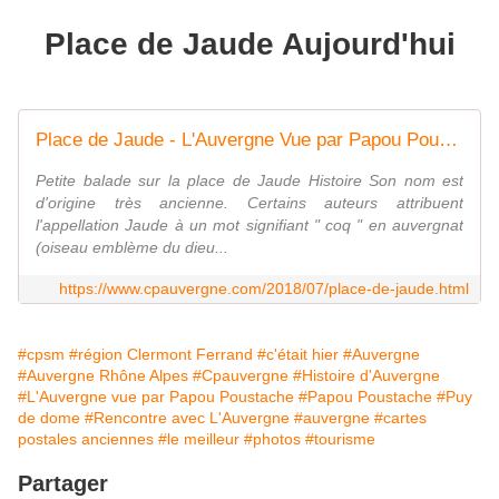
Place de Jaude Aujourd'hui
Place de Jaude - L'Auvergne Vue par Papou Poustache
Petite balade sur la place de Jaude Histoire Son nom est
d'origine très ancienne. Certains auteurs attribuent
l'appellation Jaude à un mot signifiant " coq " en auvergnat
(oiseau emblème du dieu...
https://www.cpauvergne.com/2018/07/place-de-jaude.html
#cpsm
#région Clermont Ferrand
#c'était hier
#Auvergne
#Auvergne Rhône Alpes
#Cpauvergne
#Histoire d'Auvergne
#L'Auvergne vue par Papou Poustache
#Papou Poustache
#Puy
de dome
#Rencontre avec L'Auvergne
#auvergne
#cartes
postales anciennes
#le meilleur
#photos
#tourisme
Partager