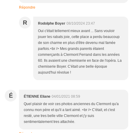
Répondre
R
Rodolphe Boyer
08/10/2024 23:47
Oui c'était tellement mieux avant ... Sans vouloir
jouer les rabats joie, cette place a perdu beaucoup
de son charme en plus d'être devenu mal famée
parfois.<br /> Mes grands parents étaient
commerçants à Clermont Ferrand dans les années
60. Ils avaient une chemiserie en face de l'opéra. La
chemiserie Boyer. C'était une belle époque
aujourd'hui révolue !
É
ÉTIENNE Eliane
04/01/2021 08:59
Quel plaisir de voir ces photos anciennes du Clermont qu'a
connu mon père et qu'il a tant aimé. <br /> C'était, et c'est
resté, une tres belle ville Clermont et j'y suis
sentimentalement tres attachée.