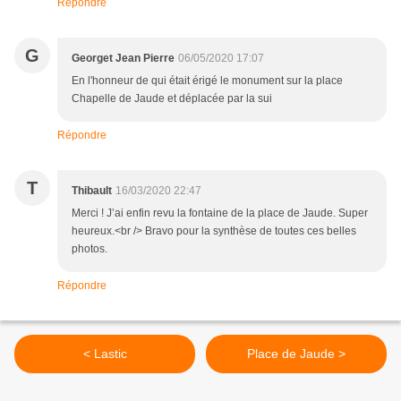
Répondre
G
Georget Jean Pierre
06/05/2020 17:07
En l'honneur de qui était érigé le monument sur la place
Chapelle de Jaude et déplacée par la sui
Répondre
T
Thibault
16/03/2020 22:47
Merci ! J’ai enfin revu la fontaine de la place de Jaude. Super
heureux.<br /> Bravo pour la synthèse de toutes ces belles
photos.
Répondre
< Lastic
Place de Jaude >