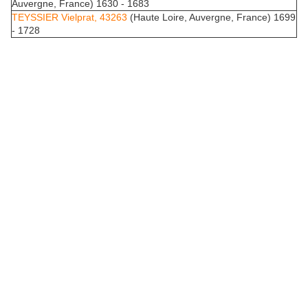
Auvergne, France) 1630 - 1683
TEYSSIER Vielprat, 43263
(Haute Loire, Auvergne, France) 1699
- 1728