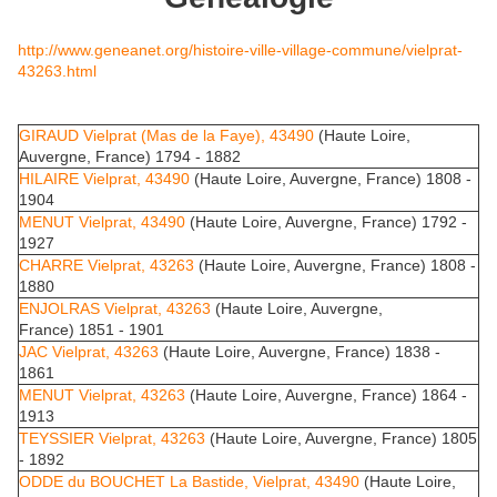
http://www.geneanet.org/histoire-ville-village-commune/vielprat-
43263.html
GIRAUD Vielprat (Mas de la Faye), 43490
(Haute Loire,
Auvergne, France) 1794 - 1882
HILAIRE Vielprat, 43490
(Haute Loire, Auvergne, France) 1808 -
1904
MENUT Vielprat, 43490
(Haute Loire, Auvergne, France) 1792 -
1927
CHARRE Vielprat, 43263
(Haute Loire, Auvergne, France) 1808 -
1880
ENJOLRAS Vielprat, 43263
(Haute Loire, Auvergne,
France) 1851 - 1901
JAC Vielprat, 43263
(Haute Loire, Auvergne, France) 1838 -
1861
MENUT Vielprat, 43263
(Haute Loire, Auvergne, France) 1864 -
1913
TEYSSIER Vielprat, 43263
(Haute Loire, Auvergne, France) 1805
- 1892
ODDE du BOUCHET La Bastide, Vielprat, 43490
(Haute Loire,