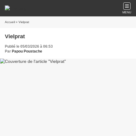
MENU
Accueil
» Vielprat
Vielprat
Publié le 05/03/2026 à 06:53
Par
Papou Poustache