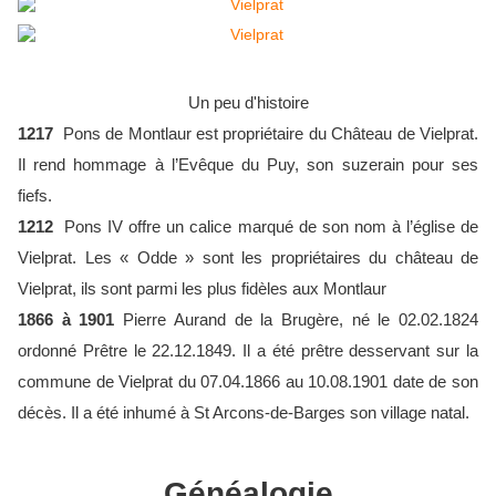
Un peu d'histoire
1217
Pons de Montlaur est propriétaire du Château de Vielprat.
Il rend hommage à l’Evêque du Puy, son suzerain pour ses
fiefs.
1212
Pons IV offre un calice marqué de son nom à l’église de
Vielprat. Les « Odde » sont les propriétaires du château de
Vielprat, ils sont parmi les plus fidèles aux Montlaur
1866 à 1901
Pierre Aurand de la Brugère, né le 02.02.1824
ordonné Prêtre le 22.12.1849. Il a été prêtre desservant sur la
commune de Vielprat du 07.04.1866 au 10.08.1901 date de son
décès. Il a été inhumé à St Arcons-de-Barges son village natal.
Généalogie