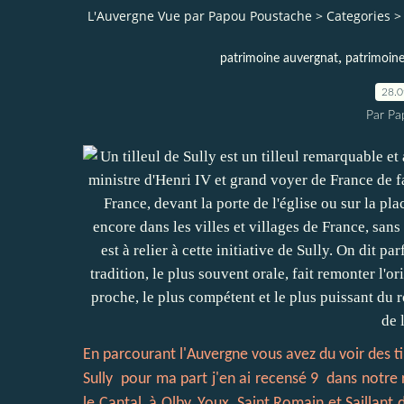
L'Auvergne Vue par Papou Poustache
>
Categories
>
,
patrimoine auvergnat
patrimoine
28.
Par Pa
En parcourant l'Auvergne vous avez du voir des til
Sully pour ma part j'en ai recensé 9 dans notre r
le Cantal, à Olby ,Youx, Saint Romain et Saillan