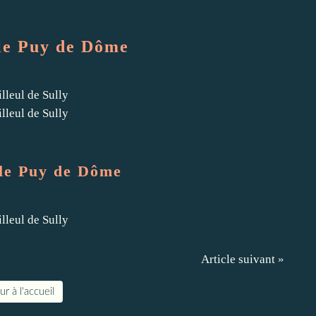
le Puy de Dôme
le Puy de Dôme
Article suivant »
r à l'accueil