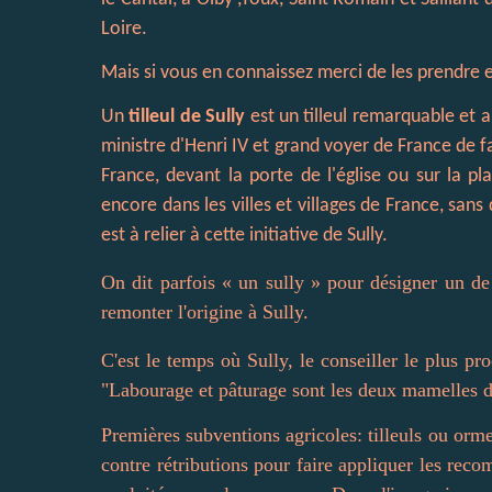
Loire.
Mais si vous en connaissez merci de les prendre e
Un
tilleul de Sully
est un tilleul remarquable et a
ministre d'Henri IV et grand voyer de France de fa
France, devant la porte de l'église ou sur la 
encore dans les villes et villages de France, sans 
est à relier à cette initiative de Sully.
On dit parfois « un sully » pour désigner un de c
remonter l'origine à Sully.
C'est le temps où Sully, le conseiller le plus pro
"Labourage et pâturage sont les deux mamelles d
Premières subventions agricoles: tilleuls ou ormes
contre rétributions pour faire appliquer les rec