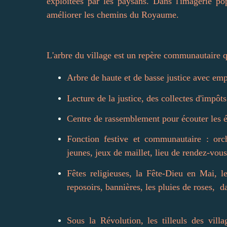
exploitées par les paysans. Dans l'imagerie po
améliorer les chemins du Royaume.
L'arbre du village est un repère communautaire q
Arbre de haute et de basse justice avec emp
Lecture de la justice, des collectes d'impôts
Centre de rassemblement pour écouter les é
Fonction festive et communautaire : orch
jeunes, jeux de maillet, lieu de rendez-vous,
Fêtes religieuses, la Fête-Dieu en Mai, l
reposoirs, bannières, les pluies de roses, da
Sous la Révolution, les tilleuls des vill