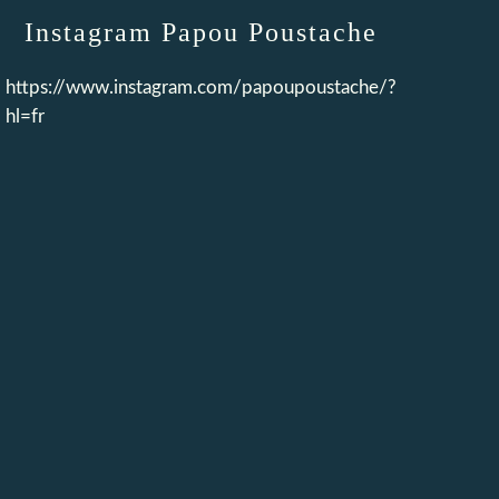
Instagram Papou Poustache
https://www.instagram.com/papoupoustache/?
hl=fr