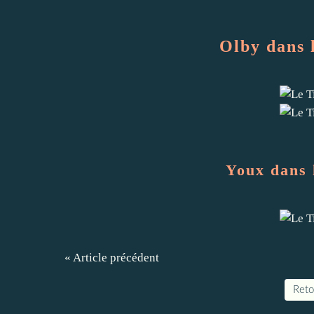
Olby dans 
Youx dans 
« Article précédent
Retou