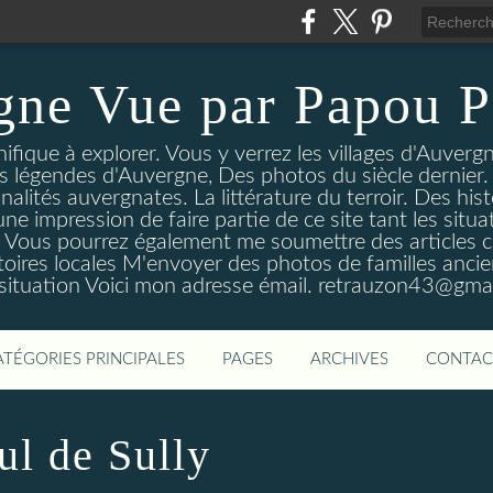
gne Vue par Papou P
ique à explorer. Vous y verrez les villages d'Auvergne
es légendes d'Auvergne, Des photos du siècle dernier. 
nalités auvergnates. La littérature du terroir. Des his
une impression de faire partie de ce site tant les si
 Vous pourrez également me soumettre des articles c
oires locales M'envoyer des photos de familles ancien
 situation Voici mon adresse émail. retrauzon43@gma
ATÉGORIES PRINCIPALES
PAGES
ARCHIVES
CONTAC
ul de Sully