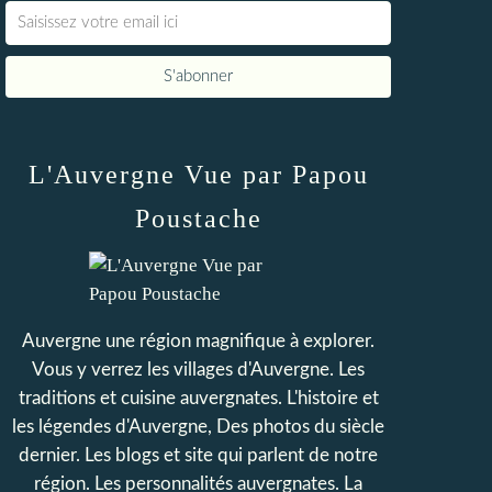
L'Auvergne Vue par Papou
Poustache
Auvergne une région magnifique à explorer.
Vous y verrez les villages d'Auvergne. Les
traditions et cuisine auvergnates. L'histoire et
les légendes d'Auvergne, Des photos du siècle
dernier. Les blogs et site qui parlent de notre
région. Les personnalités auvergnates. La