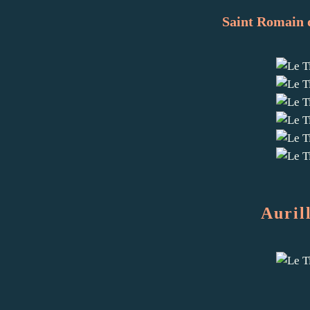
Saint Romain 
Auril