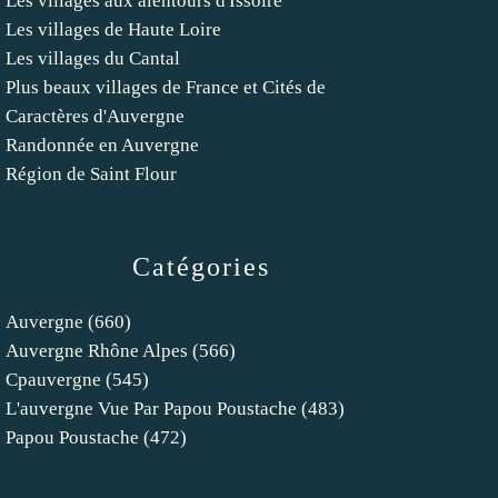
Les villages aux alentours d'Issoire
Les villages de Haute Loire
Les villages du Cantal
Plus beaux villages de France et Cités de
Caractères d'Auvergne
Randonnée en Auvergne
Région de Saint Flour
Catégories
Auvergne
(660)
Auvergne Rhône Alpes
(566)
Cpauvergne
(545)
L'auvergne Vue Par Papou Poustache
(483)
Papou Poustache
(472)