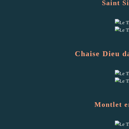
Saint S
Chaise Dieu d
Montlet e