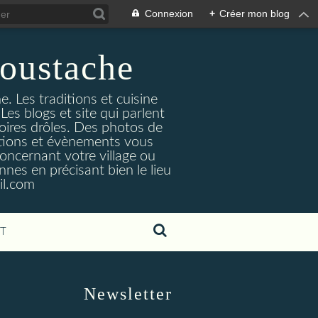
Connexion
+
Créer mon blog
oustache
. Les traditions et cuisine
Les blogs et site qui parlent
toires drôles. Des photos de
tuations et évènements vous
oncernant votre village ou
nes en précisant bien le lieu
il.com
T
Newsletter