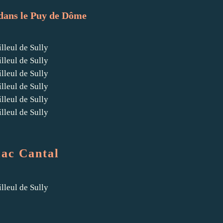
dans le Puy de Dôme
lac Cantal