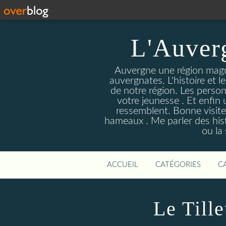
L'Auver
Auvergne une région magnif
auvergnates. L'histoire et l
de notre région. Les person
votre jeunesse . Et enfin 
ressemblent. Bonne visite
hameaux . Me parler des hist
ou la
ACCUEIL
CATÉGORIES
C
Le Tille