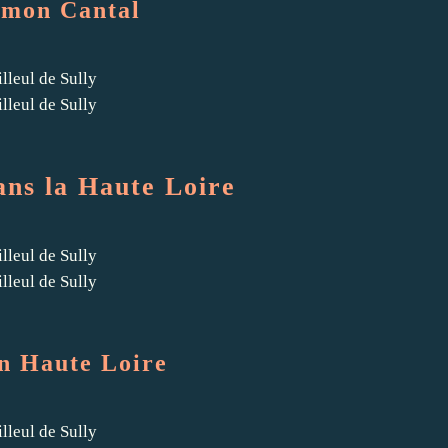
imon Cantal
ans la Haute Loire
n Haute Loire