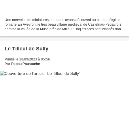
Une merveille de miniatures que nous avons découvert au pied de l'église
romane En Aveyron, le très beau village médiéval de Castelnau-Pégayrols
domine la vallée de la Muse près de Millau. Cinq édifices sont classés dans
la partie médiévale du village,...
Le Tilleul de Sully
Publié le 28/09/2023 à 05:56
Par
Papou Poustache