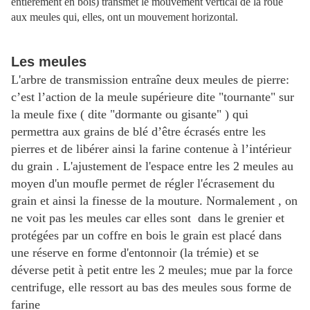
entièrement en bois) transmet le mouvement vertical de la roue
aux meules qui, elles, ont un mouvement horizontal.
Les meules
L'arbre de transmission entraîne deux meules de pierre:
c’est l’action de la meule supérieure dite "tournante" sur
la meule fixe ( dite "dormante ou gisante" ) qui
permettra aux grains de blé d’être écrasés entre les
pierres et de libérer ainsi la farine contenue à l’intérieur
du grain . L'ajustement de l'espace entre les 2 meules au
moyen d'un moufle permet de régler l'écrasement du
grain et ainsi la finesse de la mouture. Normalement , on
ne voit pas les meules car elles sont dans le grenier et
protégées par un coffre en bois le grain est placé dans
une réserve en forme d'entonnoir (la trémie) et se
déverse petit à petit entre les 2 meules; mue par la force
centrifuge, elle ressort au bas des meules sous forme de
farine