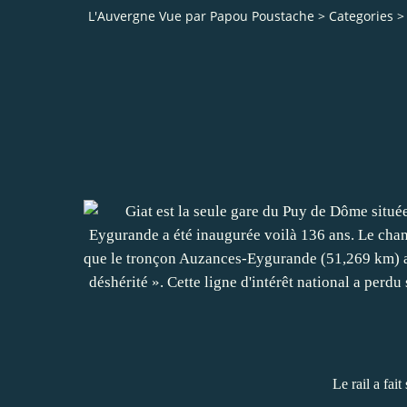
L'Auvergne Vue par Papou Poustache
>
Categories
>
Le rail a fai