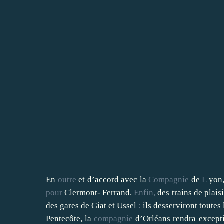
En
outre
et d’accord avec la
Compagnie
de
L
yon,
pour
Clermont- Ferrand.
Enfin,
des trains de plais
des gares de Giat et Ussel
:
ils desserviront toutes 
Pentecôte, la
compagnie
d’Orléans rendra except