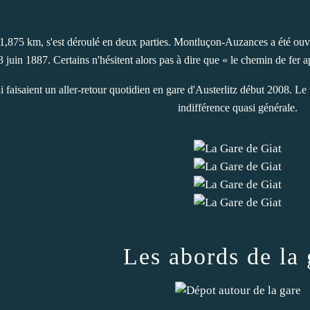
,875 km, s'est déroulé en deux parties. Montluçon-Auzances a été ouve
3 juin 1887. Certains n'hésitent alors pas à dire que « le chemin de fer a
qui faisaient un aller-retour quotidien en gare d'Austerlitz début 2008. L
indifférence quasi générale.
Les abords de la 