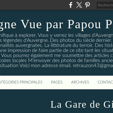
gne Vue par Papou P
ique à explorer. Vous y verrez les villages d'Auvergne
es légendes d'Auvergne, Des photos du siècle dernier. 
nalités auvergnates. La littérature du terroir. Des his
une impression de faire partie de ce site tant les si
 Vous pourrez également me soumettre des articles c
oires locales M'envoyer des photos de familles ancien
 situation Voici mon adresse émail. retrauzon43@gma
ATÉGORIES PRINCIPALES
PAGES
ARCHIVES
CONTAC
La Gare de G