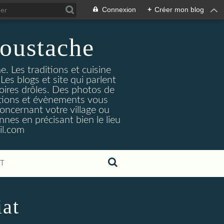
Connexion
+
Créer mon blog
oustache
. Les traditions et cuisine
Les blogs et site qui parlent
toires drôles. Des photos de
tuations et évènements vous
oncernant votre village ou
nes en précisant bien le lieu
il.com
T
iat