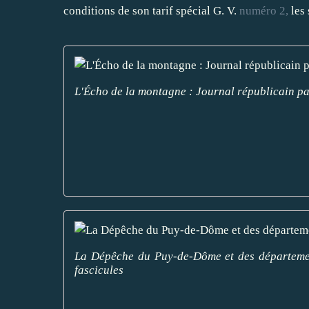
conditions de son tarif spécial G. V.
numéro
2,
les
L'Écho de la montagne : Journal républicain par
La Dépêche du Puy-de-Dôme et des départements
fascicules