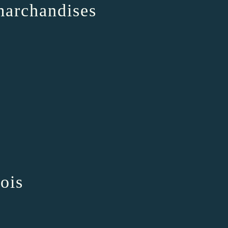
marchandises
ois