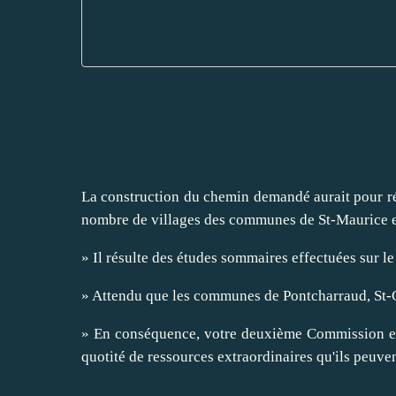
La construction du chemin demandé aurait pour résu
nombre de villages des communes de St-Maurice e
» Il résulte des études sommaires effectuées sur l
» Attendu que les communes de Pontcharraud, St-G
» En conséquence, votre deuxième Commission est d
quotité de ressources extraordinaires qu'ils peuve