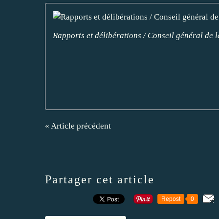
Rapports et délibérations / Conseil général de l
« Article précédent
Partager cet article
Repost
0