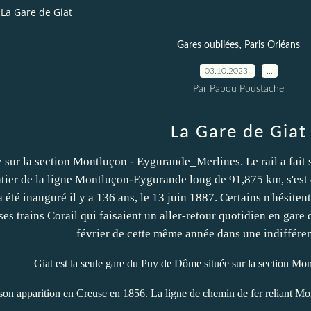
La Gare de Giat
,
Gares oubliées
Paris Orléans
03.10.2023
…
Par Papou Poustache
La Gare de Giat
Giat est la seule gare du Puy de Dôme située sur la section M
t son apparition en Creuse en 1856. La ligne de chemin de fer reliant M