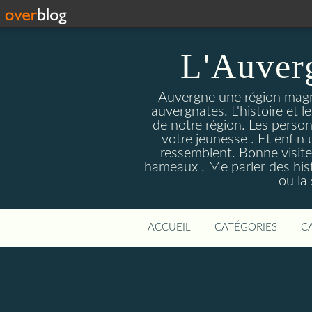
L'Auver
Auvergne une région magnif
auvergnates. L'histoire et l
de notre région. Les person
votre jeunesse . Et enfin 
ressemblent. Bonne visite
hameaux . Me parler des hist
ou la
ACCUEIL
CATÉGORIES
C