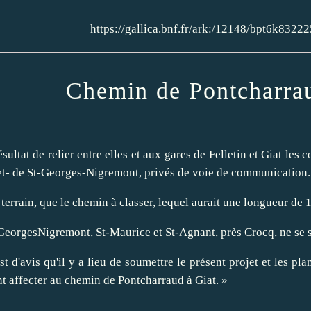
https://gallica.bnf.fr/ark:/12148/bpt6k
Chemin de Pontcharrau
ltat de relier entre elles et aux gares de Felletin et Giat les
t- de St-Georges-Nigremont, privés de voie de communication.
e terrain, que le chemin à classer, lequel aurait une longueur d
eorgesNigremont, St-Maurice et St-Agnant, près Crocq, ne se so
'avis qu'il y a lieu de soumettre le présent projet et les plan
nt affecter au chemin de Pontcharraud à Giat. »