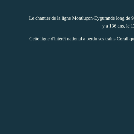
Le chantier de la ligne Montluçon-Eygurande long de 91
y a 136 ans, le 1
Cette ligne d'intérêt national a perdu ses trains Corail 