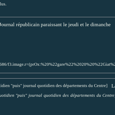
lus.
ournal républicain paraissant le jeudi et le dimanche
45125686/f3.image.r=(prOx:%20%22gare%22%2020%20%22Giat%
otidien "puis" journal quotidien des départements du Centre