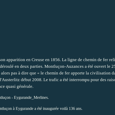
ontluçon - Eygurande_Merlines.
ontluçon à Eygurande a été inaugurée voilà 136 ans.