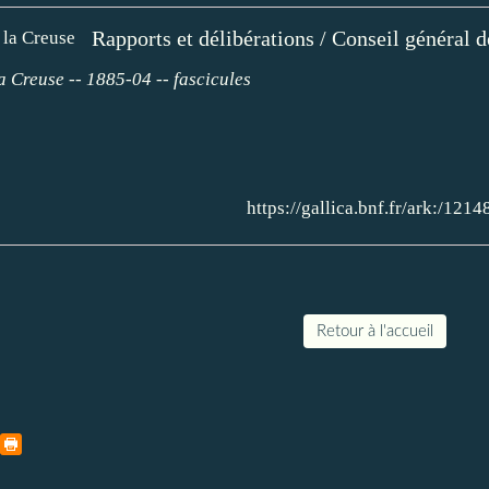
Rapports et délibérations / Conseil général d
a Creuse -- 1885-04 -- fascicules
https://gallica.bnf.fr/ark:
Retour à l'accueil