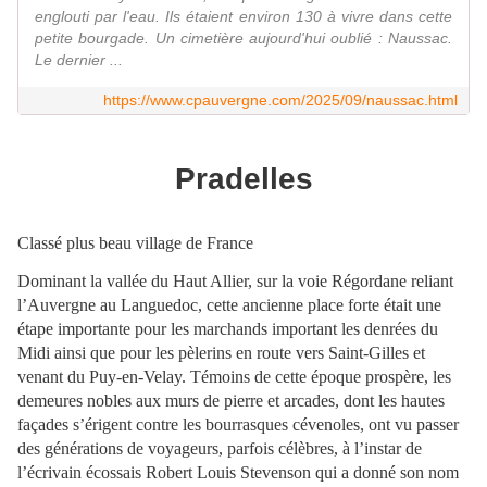
englouti par l'eau. Ils étaient environ 130 à vivre dans cette
petite bourgade. Un cimetière aujourd'hui oublié : Naussac.
Le dernier ...
https://www.cpauvergne.com/2025/09/naussac.html
Pradelles
Classé plus beau village de France
Dominant la vallée du Haut Allier, sur la voie Régordane reliant
l’Auvergne au Languedoc, cette ancienne place forte était une
étape importante pour les marchands important les denrées du
Midi ainsi que pour les pèlerins en route vers Saint-Gilles et
venant du Puy-en-Velay. Témoins de cette époque prospère, les
demeures nobles aux murs de pierre et arcades, dont les hautes
façades s’érigent contre les bourrasques cévenoles, ont vu passer
des générations de voyageurs, parfois célèbres, à l’instar de
l’écrivain écossais Robert Louis Stevenson qui a donné son nom