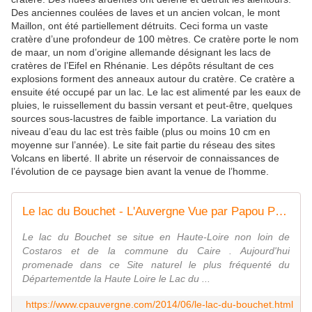
Des anciennes coulées de laves et un ancien volcan, le mont
Maillon, ont été partiellement détruits. Ceci forma un vaste
cratère d’une profondeur de 100 mètres. Ce cratère porte le nom
de maar, un nom d’origine allemande désignant les lacs de
cratères de l’Eifel en Rhénanie. Les dépôts résultant de ces
explosions forment des anneaux autour du cratère. Ce cratère a
ensuite été occupé par un lac. Le lac est alimenté par les eaux de
pluies, le ruissellement du bassin versant et peut-être, quelques
sources sous-lacustres de faible importance. La variation du
niveau d’eau du lac est très faible (plus ou moins 10 cm en
moyenne sur l’année). Le site fait partie du réseau des sites
Volcans en liberté. Il abrite un réservoir de connaissances de
l’évolution de ce paysage bien avant la venue de l’homme.
Le lac du Bouchet - L'Auvergne Vue par Papou Poustache
Le lac du Bouchet se situe en Haute-Loire non loin de
Costaros et de la commune du Caire . Aujourd'hui
promenade dans ce Site naturel le plus fréquenté du
Départementde la Haute Loire le Lac du ...
https://www.cpauvergne.com/2014/06/le-lac-du-bouchet.html