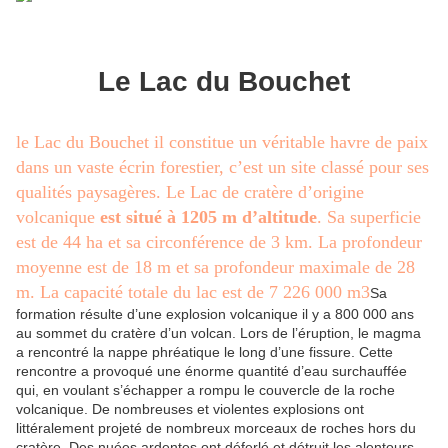
Le Lac du Bouchet
le Lac du Bouchet il constitue un véritable havre de paix
dans un vaste écrin forestier, c’est un site classé pour ses
qualités paysagères. Le Lac de cratère d’origine
volcanique
est situé à 1205 m d’altitude
. Sa superficie
est de 44 ha et sa circonférence de 3 km. La profondeur
moyenne est de 18 m et sa profondeur maximale de 28
m. La capacité totale du lac est de 7 226 000 m3
Sa
formation résulte d’une explosion volcanique il y a 800 000 ans
au sommet du cratère d’un volcan. Lors de l’éruption, le magma
a rencontré la nappe phréatique le long d’une fissure. Cette
rencontre a provoqué une énorme quantité d’eau surchauffée
qui, en voulant s’échapper a rompu le couvercle de la roche
volcanique. De nombreuses et violentes explosions ont
littéralement projeté de nombreux morceaux de roches hors du
cratère. Des nuées ardentes ont déferlé et détruit les alentours.