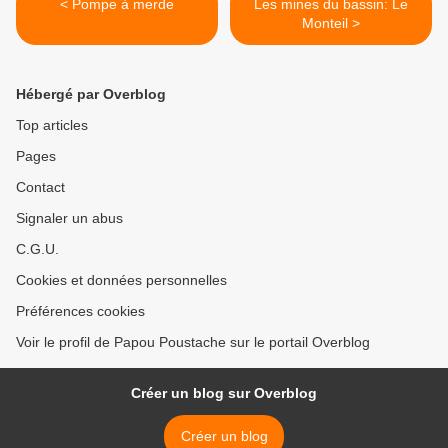
< Pompe à merde
Les mines du bassin: Le
Monteil >
Hébergé par Overblog
Top articles
Pages
Contact
Signaler un abus
C.G.U.
Cookies et données personnelles
Préférences cookies
Voir le profil de Papou Poustache sur le portail Overblog
Créer un blog sur Overblog
Créer un blog