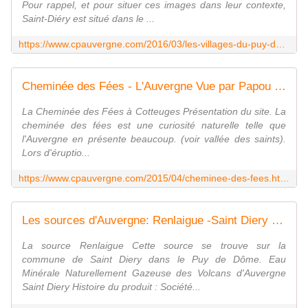
Pour rappel, et pour situer ces images dans leur contexte,
Saint-Diéry est situé dans le ...
https://www.cpauvergne.com/2016/03/les-villages-du-puy-de-dome-saint-diery.html
Cheminée des Fées - L'Auvergne Vue par Papou Poustache
La Cheminée des Fées à Cotteuges Présentation du site. La
cheminée des fées est une curiosité naturelle telle que
l'Auvergne en présente beaucoup. (voir vallée des saints).
Lors d'éruptio...
https://www.cpauvergne.com/2015/04/cheminee-des-fees.html
Les sources d'Auvergne: Renlaigue -Saint Diery - L'Auvergne Vue par Papou Poustache
La source Renlaigue Cette source se trouve sur la
commune de Saint Diery dans le Puy de Dôme. Eau
Minérale Naturellement Gazeuse des Volcans d'Auvergne
Saint Diery Histoire du produit : Société...