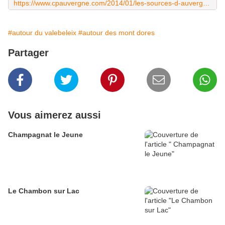
https://www.cpauvergne.com/2014/01/les-sources-d-auvergne-renlaigue-saint-diery.html
#autour du valebeleix
#autour des mont dores
Partager
Vous aimerez aussi
Champagnat le Jeune
Le Chambon sur Lac