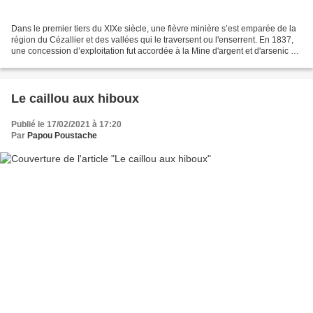
Dans le premier tiers du XIXe siècle, une fièvre minière s’est emparée de la
région du Cézallier et des vallées qui le traversent ou l'enserrent. En 1837,
une concession d’exploitation fut accordée à la Mine d'argent et d'arsenic du
Bosberty, située aux...
Le caillou aux hiboux
Publié le 17/02/2021 à 17:20
Par
Papou Poustache