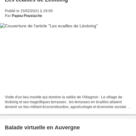
Publié le 15/02/2021 à 19:05
Par
Papou Poustache
Visite d'un lieu insolite qui domine la vallée de l'Allagnon : Le village de
léotoing et ses magnifiques terrasses . les terrasses en écailles allaient
devenir un lieu mêlant écoconstruction, agroécologie et économie sociale et
solidaire c'était le voeux...
Balade virtuelle en Auvergne