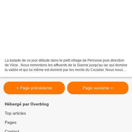
La balade de ce jour débute dans le petit village de Perrusse puis direction
de Vèze . Nous remontons les affluents de la Sianne jusqu'au lac qui domine
la vallée et qui lui même est dominé par les monts du Cezalier. Nous nous
promenons sur le plateau...
< Page précédente
Page suivante >
Hébergé par Overblog
Top articles
Pages
Contact