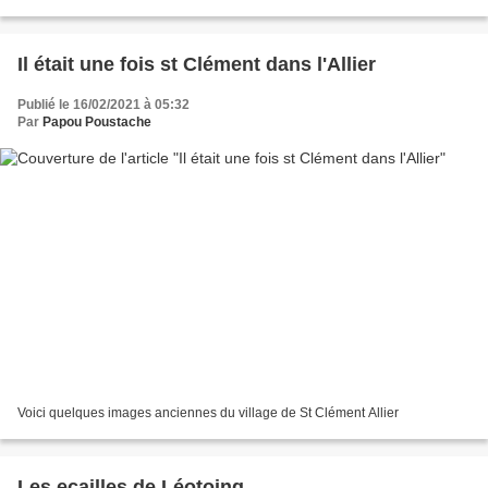
France achète sur la commune...
Il était une fois st Clément dans l'Allier
Publié le 16/02/2021 à 05:32
Par
Papou Poustache
Voici quelques images anciennes du village de St Clément Allier
Les ecailles de Léotoing