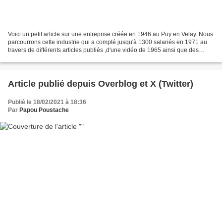
Voici un petit article sur une entreprise créée en 1946 au Puy en Velay. Nous
parcourrons cette industrie qui a compté jusqu'à 1300 salariés en 1971 au
travers de différents articles publiés ,d'une vidéo de 1965 ainsi que des
photos personnelles anciennes...
Article publié depuis Overblog et X (Twitter)
Publié le 18/02/2021 à 18:36
Par
Papou Poustache