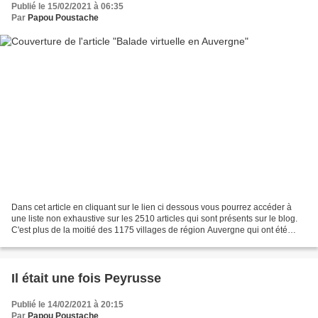
Publié le 15/02/2021 à 06:35
Par
Papou Poustache
Dans cet article en cliquant sur le lien ci dessous vous pourrez accéder à
une liste non exhaustive sur les 2510 articles qui sont présents sur le blog.
C'est plus de la moitié des 1175 villages de région Auvergne qui ont été
visités et mis en images...
Il était une fois Peyrusse
Publié le 14/02/2021 à 20:15
Par
Papou Poustache