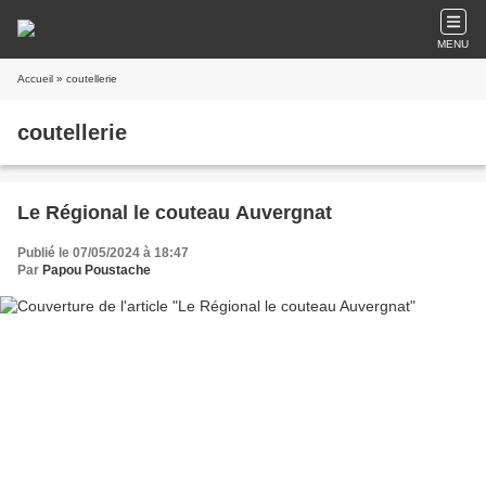
MENU
Accueil
» coutellerie
coutellerie
Le Régional le couteau Auvergnat
Publié le 07/05/2024 à 18:47
Par
Papou Poustache