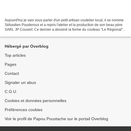
Aujourd'hui je vais vous parler d'un petit artisan coutelier local, il se nomme
Sébastien Pouderoux et a repris l'atelier et la production de son beau père
SARL JP Couvert. Ce dernier a dessiné la forme du couteau "Le Régional"
et a créé un affuteur 100...
Hébergé par Overblog
Top articles
Pages
Contact
Signaler un abus
C.G.U.
Cookies et données personnelles
Préférences cookies
Voir le profil de Papou Poustache sur le portail Overblog