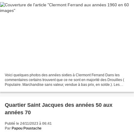
Voici quelques photos des années sixties à Clermont Ferrand Dans les
commentaires certains trouvent que ce ne sont en majorité des Drouilles (
Populaire. Marchandise sans valeur, vendue à bas prix, en solde.). Les
photos proviennent de 14ans de stockage...
Quartier Saint Jacques des années 50 aux
années 70
Publié le 24/11/2023 à 06:41
Par
Papou Poustache