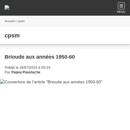
MENU
Accueil
» cpsm
cpsm
Brioude aux années 1950-60
Publié le 26/07/2024 à 05:24
Par
Papou Poustache