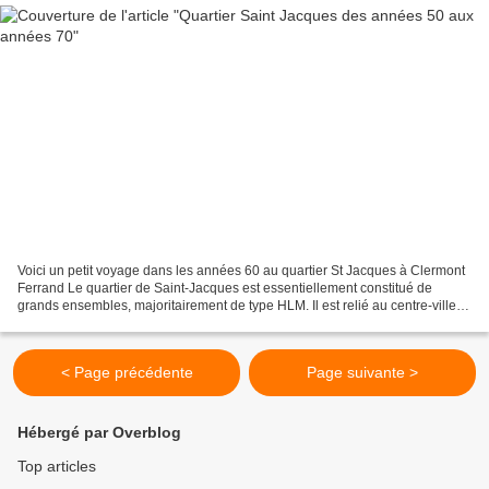
Voici un petit voyage dans les années 60 au quartier St Jacques à Clermont
Ferrand Le quartier de Saint-Jacques est essentiellement constitué de
grands ensembles, majoritairement de type HLM. Il est relié au centre-ville
par un viaduc depuis 1967. Très...
< Page précédente
Page suivante >
Hébergé par Overblog
Top articles