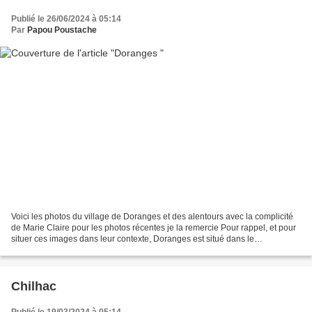
Publié le 26/06/2024 à 05:14
Par
Papou Poustache
Voici les photos du village de Doranges et des alentours avec la complicité
de Marie Claire pour les photos récentes je la remercie Pour rappel, et pour
situer ces images dans leur contexte, Doranges est situé dans le
département du Puy-de-Dôme de la...
Chilhac
Publié le 19/03/2024 à 05:14