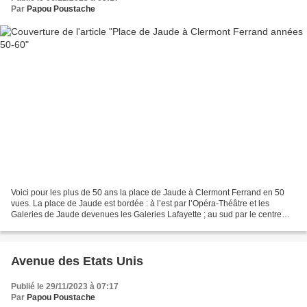
Par
Papou Poustache
Voici pour les plus de 50 ans la place de Jaude à Clermont Ferrand en 50
vues. La place de Jaude est bordée : à l’est par l’Opéra-Théâtre et les
Galeries de Jaude devenues les Galeries Lafayette ; au sud par le centre
commercial du Centre Jaude conçu...
Avenue des Etats Unis
Publié le 29/11/2023 à 07:17
Par
Papou Poustache