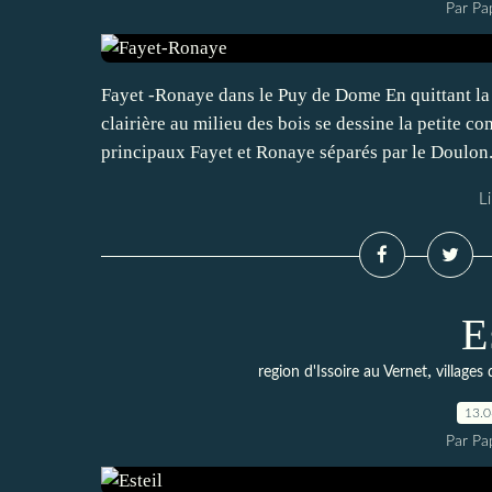
Par Pa
Fayet -Ronaye dans le Puy de Dome En quittant la
clairière au milieu des bois se dessine la petite
principaux Fayet et Ronaye séparés par le Doulon.
Li
E
,
region d'Issoire au Vernet
village
13.
Par Pa