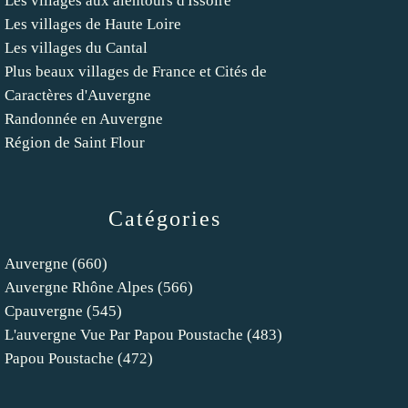
Les villages aux alentours d'Issoire
Les villages de Haute Loire
Les villages du Cantal
Plus beaux villages de France et Cités de
Caractères d'Auvergne
Randonnée en Auvergne
Région de Saint Flour
Catégories
Auvergne
(660)
Auvergne Rhône Alpes
(566)
Cpauvergne
(545)
L'auvergne Vue Par Papou Poustache
(483)
Papou Poustache
(472)