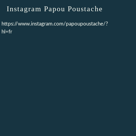
Instagram Papou Poustache
https://www.instagram.com/papoupoustache/?
hl=fr