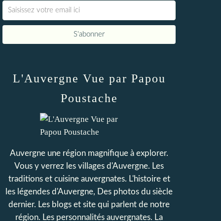
L'Auvergne Vue par Papou
Poustache
Auvergne une région magnifique à explorer.
Vous y verrez les villages d'Auvergne. Les
traditions et cuisine auvergnates. L'histoire et
les légendes d'Auvergne, Des photos du siècle
dernier. Les blogs et site qui parlent de notre
région. Les personnalités auvergnates. La