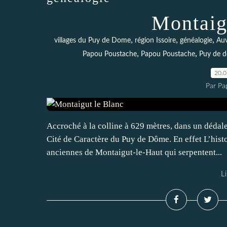
Montaig
,
,
,
villages du Puy de Dome
région Issoire
généalogie
Au
,
,
Papou Poustache
Papou Poustache
Puy de 
20.
Par Pa
Accroché à la colline à 629 mètres, dans un dédale d
Cité de Caractère du Puy de Dôme. En effet L’histo
anciennes de Montaigut-le-Haut qui serpentent...
Li