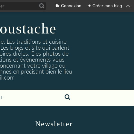
Connexion
+
Créer mon blog
oustache
. Les traditions et cuisine
Les blogs et site qui parlent
toires drôles. Des photos de
tuations et évènements vous
oncernant votre village ou
nes en précisant bien le lieu
il.com
T
Newsletter