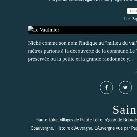
16.
Par Pa
Niché comme son nom l'indique au "milieu du val",
mètres partons à la découverte de la commune Le 
préservée ou la petite et la grande randonnée y...
Li
Sain
,
,
Haute-Loire
villages de Haute-Loire
région de Brioud
,
,
Cpauvergne
Histoire d'Auvergne
L'Auvergne vue par P