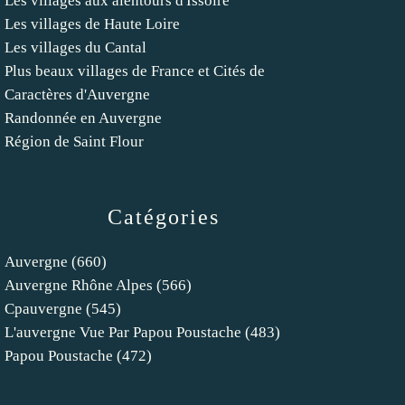
Les villages aux alentours d'Issoire
Les villages de Haute Loire
Les villages du Cantal
Plus beaux villages de France et Cités de
Caractères d'Auvergne
Randonnée en Auvergne
Région de Saint Flour
Catégories
Auvergne
(660)
Auvergne Rhône Alpes
(566)
Cpauvergne
(545)
L'auvergne Vue Par Papou Poustache
(483)
Papou Poustache
(472)