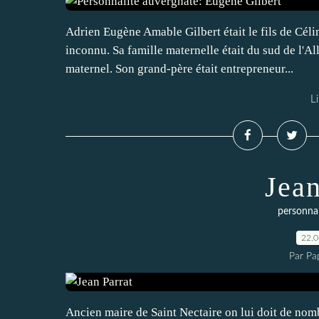
Adrien Eugène Amable Gilbert était le fils de Céli
inconnu. Sa famille maternelle était du sud de l'Al
maternel. Son grand-père était entrepreneur...
Li
Jean
personnal
22.
Par Pa
Ancien maire de Saint Nectaire on lui doit de nomb