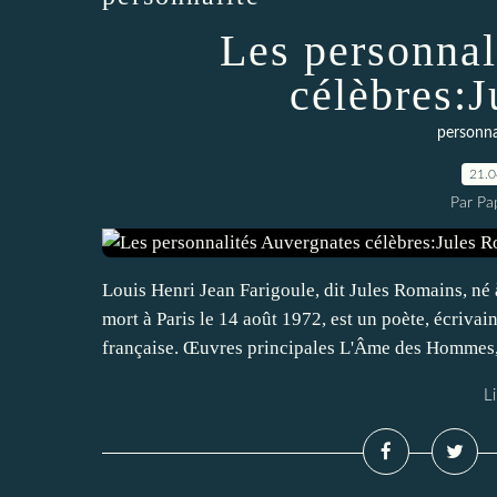
Les personnal
célèbres:
personna
21.
Par Pa
Louis Henri Jean Farigoule, dit Jules Romains, né 
mort à Paris le 14 août 1972, est un poète, écriva
française. Œuvres principales L'Âme des Hommes,.
Li