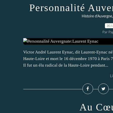
Personnalité Auve
Histoire d'Auvergne
30.
Par Pa
Victor André Laurent Eynac, dit Laurent-Eynac né
Haute-Loire et mort le 16 décembre 1970 à Paris 7e
Il fut un élu radical de la Haute-Loire pendant...
Li
Au Cœu