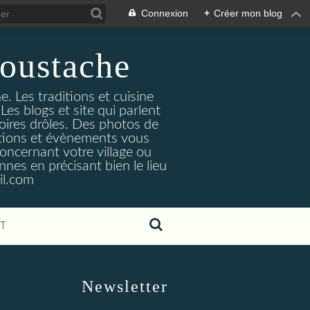
Connexion
+
Créer mon blog
oustache
. Les traditions et cuisine
Les blogs et site qui parlent
toires drôles. Des photos de
tuations et évènements vous
oncernant votre village ou
nes en précisant bien le lieu
il.com
T
Newsletter