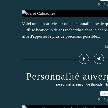
Par Pa
Voici un petit article sur une personnalité locale 
J'utilise beaucoup de ses recherches dans le cadre d
afin d'apporter le plus de précisons possible...
Li
Personnalité auver
,
,
personnalité
région de Brioude
Hi
28.
Par Pa