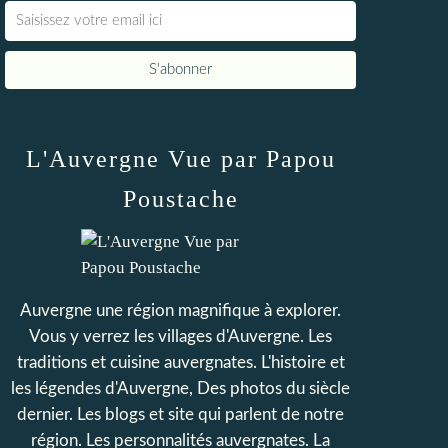
L'Auvergne Vue par Papou
Poustache
Auvergne une région magnifique à explorer.
Vous y verrez les villages d'Auvergne. Les
traditions et cuisine auvergnates. L'histoire et
les légendes d'Auvergne, Des photos du siècle
dernier. Les blogs et site qui parlent de notre
région. Les personnalités auvergnates. La