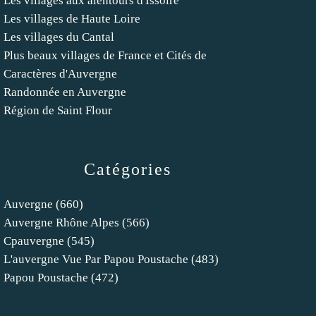
Les villages aux alentours d'Issoire
Les villages de Haute Loire
Les villages du Cantal
Plus beaux villages de France et Cités de
Caractères d'Auvergne
Randonnée en Auvergne
Région de Saint Flour
Catégories
Auvergne
(660)
Auvergne Rhône Alpes
(566)
Cpauvergne
(545)
L'auvergne Vue Par Papou Poustache
(483)
Papou Poustache
(472)