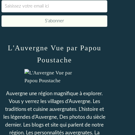
L'Auvergne Vue par Papou
Poustache
Auvergne une région magnifique à explorer.
Vous y verrez les villages d'Auvergne. Les
traditions et cuisine auvergnates. L'histoire et
les légendes d'Auvergne, Des photos du siècle
dernier. Les blogs et site qui parlent de notre
région. Les personnalités auvergnates. La