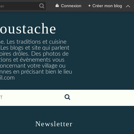
Connexion
+
Créer mon blog
oustache
. Les traditions et cuisine
Les blogs et site qui parlent
toires drôles. Des photos de
tuations et évènements vous
oncernant votre village ou
nes en précisant bien le lieu
il.com
T
Newsletter