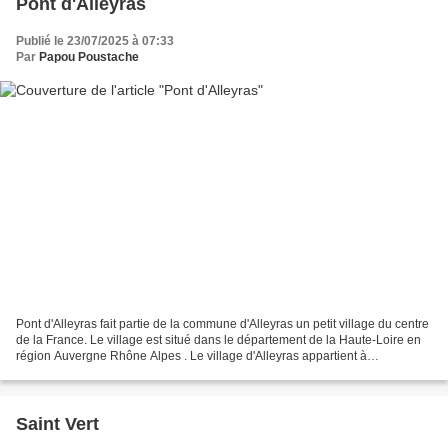
Pont d'Alleyras
Publié le 23/07/2025 à 07:33
Par
Papou Poustache
Pont d'Alleyras fait partie de la commune d'Alleyras un petit village du centre
de la France. Le village est situé dans le département de la Haute-Loire en
région Auvergne Rhône Alpes . Le village d'Alleyras appartient à
l'arrondissement de Le Puy-en-Velay....
Saint Vert