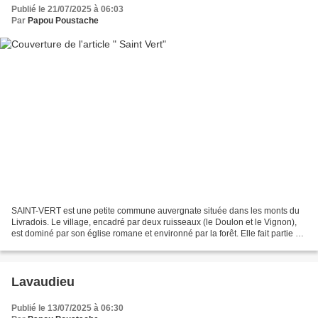
Publié le 21/07/2025 à 06:03
Par
Papou Poustache
SAINT-VERT est une petite commune auvergnate située dans les monts du
Livradois. Le village, encadré par deux ruisseaux (le Doulon et le Vignon),
est dominé par son église romane et environné par la forêt. Elle fait partie de
la communauté de commune...
Lavaudieu
Publié le 13/07/2025 à 06:30