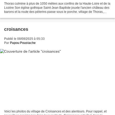
Thoras culmine à plus de 1050 mètres aux confins de la Haute-Loire et de la
Lozère Son église gothique Saint-Jean Baptiste jouxte l'ancien château des
barons et la route des pélerins passe sous le porche. village de Thoras,
petite commune de Haute-Loire,...
croisances
Publié le 08/08/2025 à 05:33
Par
Papou Poustache
Voici les photos du village de Croisances et des alentours. Pour rappel, et