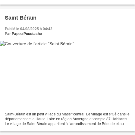
Pradelles Saint Christophe d'allier...
Saint Bérain
Publié le 04/08/2025 à 04:42
Par
Papou Poustache
Saint-Bérain est un petit village du Massif central. Le village est situé dans le
département de la Haute-Loire en région Auvergne et compte 87 Habitants.
Le village de Saint-Bérain appartient à l'arrondissement de Brioude et au
canton de Langeac. La...