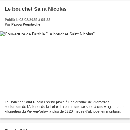
Le bouchet Saint Nicolas
Publié le 03/08/2025 à 05:22
Par
Papou Poustache
Le Bouchet-Saint-Nicolas prend place à une dizaine de kilomètres
seulement de l'Allier et de la Loire. La commune se situe à une vingtaine de
kilomètres du Puy-en-Velay, à plus de 1220 mètres d'altitude, en montagne.
Le Bouchet St Nicolas est un petit...