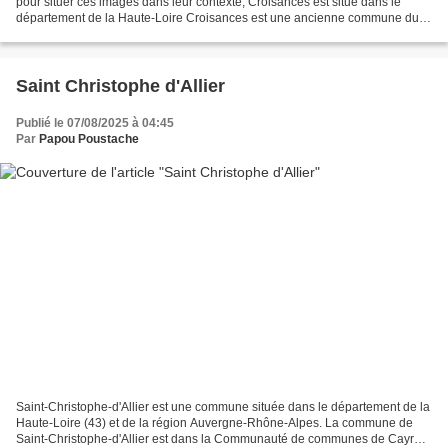
pour situer ces images dans leur contexte, Croisances est situé dans le
département de la Haute-Loire Croisances est une ancienne commune du
département de la Haute-Loire en région...
Saint Christophe d'Allier
Publié le 07/08/2025 à 04:45
Par
Papou Poustache
Saint-Christophe-d'Allier est une commune située dans le département de la
Haute-Loire (43) et de la région Auvergne-Rhône-Alpes. La commune de
Saint-Christophe-d'Allier est dans la Communauté de communes de Cayres-