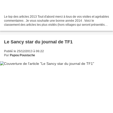
Le top des articles 2013 Tout d'abord merci à tous de vos visites et agréables
commentaires . Je vous souhaite une bonne année 2014 . Voici le
classement des articles les plus visités (hors villages qui seront présentés
dans un autre article)sur les 500...
Le Sancy star du journal de TF1
Publié le 25/12/2013 à 06:22
Par
Papou Poustache