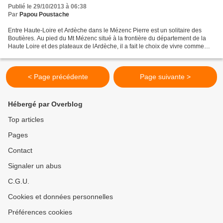
Publié le 29/10/2013 à 06:38
Par
Papou Poustache
Entre Haute-Loire et Ardèche dans le Mézenc Pierre est un solitaire des
Boutières. Au pied du Mt Mézenc situé à la frontière du département de la
Haute Loire et des plateaux de lArdèche, il a fait le choix de vivre comme
autrefois dans sa modeste ferme...
< Page précédente
Page suivante >
Hébergé par Overblog
Top articles
Pages
Contact
Signaler un abus
C.G.U.
Cookies et données personnelles
Préférences cookies