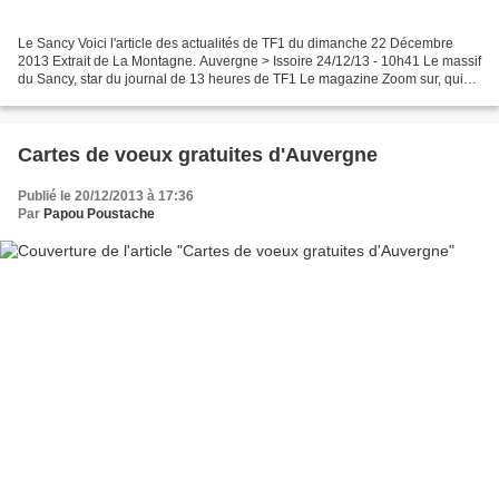
Le Sancy Voici l'article des actualités de TF1 du dimanche 22 Décembre
2013 Extrait de La Montagne. Auvergne > Issoire 24/12/13 - 10h41 Le massif
du Sancy, star du journal de 13 heures de TF1 Le magazine Zoom sur, qui
clôturait le journal de 13 heures...
Cartes de voeux gratuites d'Auvergne
Publié le 20/12/2013 à 17:36
Par
Papou Poustache