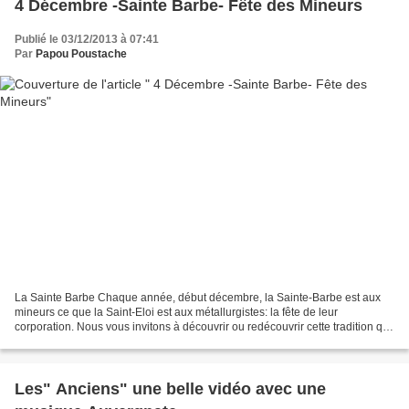
4 Décembre -Sainte Barbe- Fête des Mineurs
Publié le 03/12/2013 à 07:41
Par
Papou Poustache
La Sainte Barbe Chaque année, début décembre, la Sainte-Barbe est aux
mineurs ce que la Saint-Eloi est aux métallurgistes: la fête de leur
corporation. Nous vous invitons à découvrir ou redécouvrir cette tradition qui
reste très présente dans le bassin...
Les" Anciens" une belle vidéo avec une