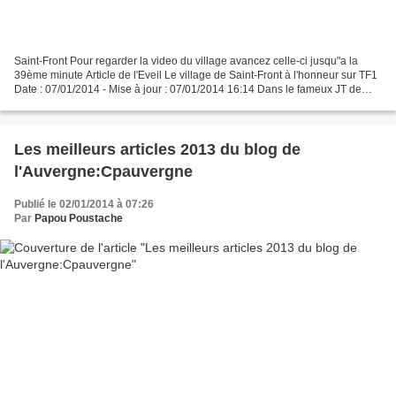
Saint-Front Pour regarder la video du village avancez celle-ci jusqu"a la
39ème minute Article de l'Eveil Le village de Saint-Front à l'honneur sur TF1
Date : 07/01/2014 - Mise à jour : 07/01/2014 16:14 Dans le fameux JT de
13h de Jean-Pierre Pernaut...
Les meilleurs articles 2013 du blog de
l'Auvergne:Cpauvergne
Publié le 02/01/2014 à 07:26
Par
Papou Poustache