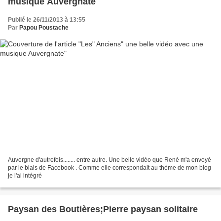
musique Auvergnate
Publié le 26/11/2013 à 13:55
Par
Papou Poustache
Auvergne d'autrefois........ entre autre. Une belle vidéo que René m'a envoyé
par le biais de Facebook . Comme elle correspondait au thème de mon blog
je l'ai intégré
Paysan des Boutières;Pierre paysan solitaire