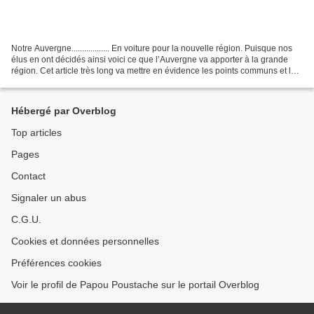
Notre Auvergne.................. En voiture pour la nouvelle région. Puisque nos
élus en ont décidés ainsi voici ce que l’Auvergne va apporter à la grande
région. Cet article très long va mettre en évidence les points communs et les
différences des deux...
Hébergé par Overblog
Top articles
Pages
Contact
Signaler un abus
C.G.U.
Cookies et données personnelles
Préférences cookies
Voir le profil de Papou Poustache sur le portail Overblog