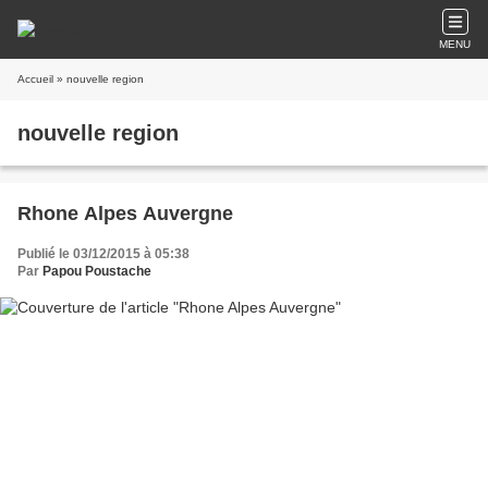
MENU
Accueil
» nouvelle region
nouvelle region
Rhone Alpes Auvergne
Publié le 03/12/2015 à 05:38
Par
Papou Poustache