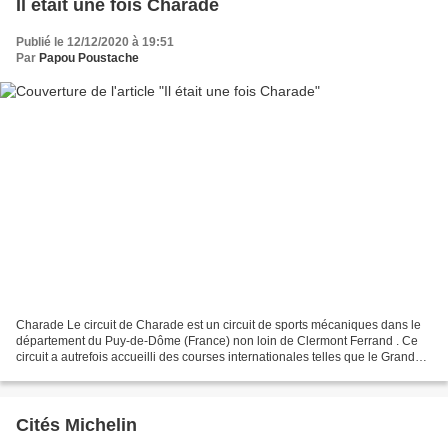
Il était une fois Charade
Publié le 12/12/2020 à 19:51
Par
Papou Poustache
Charade Le circuit de Charade est un circuit de sports mécaniques dans le
département du Puy-de-Dôme (France) non loin de Clermont Ferrand . Ce
circuit a autrefois accueilli des courses internationales telles que le Grand
Prix automobile de France sur...
Cités Michelin