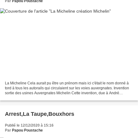
Par
Papou Poustache
La Micheline Cela aurait pu être un prénom mais ici c'était le nom donné à
tord à tous les autorails qui circulaient sur les voies auvergnates. Invention
sortie des usines Auvergnates Michelin Cette invention, due à André
Michelin, dans les années 1930...
Arrest,La Taupe,Bouxhors
Publié le 12/12/2020 à 15:16
Par
Papou Poustache