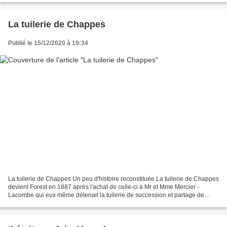
La tuilerie de Chappes
Publié le 15/12/2020 à 19:34
La tuilerie de Chappes Un peu d'histoire reconstituée La tuilerie de Chappes
devient Forest en 1887 après l'achat de celle-ci à Mr et Mme Mercier -
Lacombe qui eux même détenait la tuilerie de succession et partage de
Marie Filgerie Denier et de Mr Isidore...