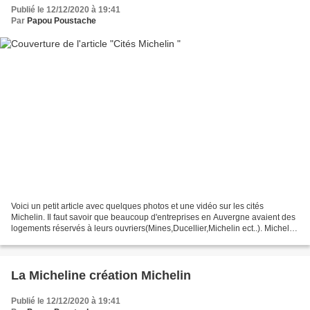
Publié le 12/12/2020 à 19:41
Par
Papou Poustache
Voici un petit article avec quelques photos et une vidéo sur les cités
Michelin. Il faut savoir que beaucoup d'entreprises en Auvergne avaient des
logements réservés à leurs ouvriers(Mines,Ducellier,Michelin ect..). Michelin
allait beaucoup plus loin...
La Micheline création Michelin
Publié le 12/12/2020 à 19:41