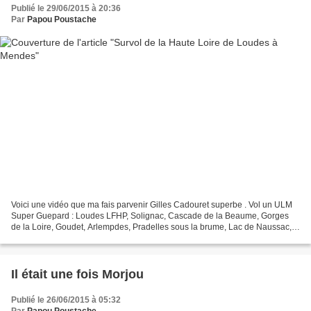
Publié le 29/06/2015 à 20:36
Par
Papou Poustache
Voici une vidéo que ma fais parvenir Gilles Cadouret superbe . Vol un ULM
Super Guepard : Loudes LFHP, Solignac, Cascade de la Beaume, Gorges
de la Loire, Goudet, Arlempdes, Pradelles sous la brume, Lac de Naussac,
Langogne
Il était une fois Morjou
Publié le 26/06/2015 à 05:32