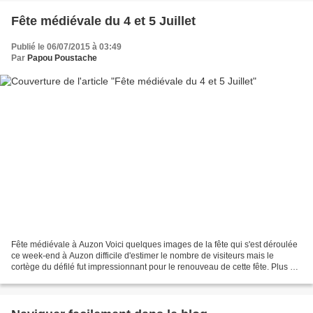
Fête médiévale du 4 et 5 Juillet
Publié le 06/07/2015 à 03:49
Par
Papou Poustache
Fête médiévale à Auzon Voici quelques images de la fête qui s'est déroulée
ce week-end à Auzon difficile d'estimer le nombre de visiteurs mais le
cortège du défilé fut impressionnant pour le renouveau de cette fête. Plus de
deux cents personnes étaient...