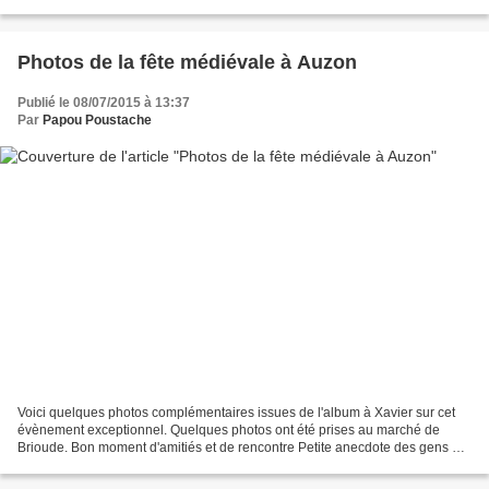
Photos de la fête médiévale à Auzon
Publié le 08/07/2015 à 13:37
Par
Papou Poustache
Voici quelques photos complémentaires issues de l'album à Xavier sur cet
évènement exceptionnel. Quelques photos ont été prises au marché de
Brioude. Bon moment d'amitiés et de rencontre Petite anecdote des gens qui
étaient venus en cure à Chatel Guyon...