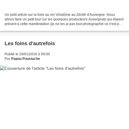
Un petit article sur la foire au vin Vinidôme au Zénith d'Auvergne. Nous
allons faire un petit tour sur les quelques producteurs Auvergnats qui étaient
présent à cette manifestation.(je ne les ai pas tout photographié ce n'est pas
facile avec la foule...
Les foins d'autrefois
Publié le 29/01/2016 à 09:00
Par
Papou Poustache