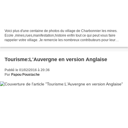
Voici plus d'une centaine de photos du village de Charbonnier les mines.
Ecole ,mines,rues,manifestation,histoire enfin tout ce qui peut vous faire
rappeler votre village. Je remercie les nombreux contributeurs pour leur
générosité. Photos et cartes postales...
Tourisme:L'Auvergne en version Anglaise
Publié le 01/02/2016 à 20:36
Par
Papou Poustache