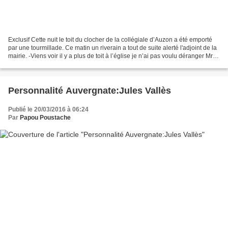
Exclusif Cette nuit le toit du clocher de la collégiale d’Auzon a été emporté
par une tourmillade. Ce matin un riverain a tout de suite alerté l'adjoint de la
mairie. -Viens voir il y a plus de toit à l’église je n’ai pas voulu déranger Mr le
maire comme...
Personnalité Auvergnate:Jules Vallès
Publié le 20/03/2016 à 06:24
Par
Papou Poustache