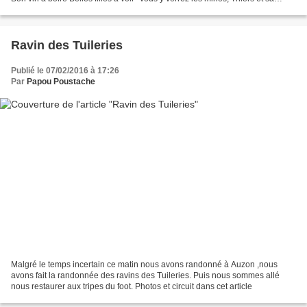
coutellerie qui s’est...
Ravin des Tuileries
Publié le 07/02/2016 à 17:26
Par
Papou Poustache
Malgré le temps incertain ce matin nous avons randonné à Auzon ,nous
avons fait la randonnée des ravins des Tuileries. Puis nous sommes allé
nous restaurer aux tripes du foot. Photos et circuit dans cet article