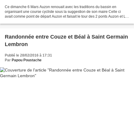
Ce dimanche 6 Mars Auzon renouait avec les traditions du bassin en
organisant une course cycliste sous la suggestion de son maire Celle ci
avait comme point de départ Auzon et faisait le tour des 2 ponts Auzon et La
centrale de Vezezoux. Les enfants ont...
Randonnée entre Couze et Béal à Saint Germain
Lembron
Publié le 28/02/2016 à 17:31
Par
Papou Poustache