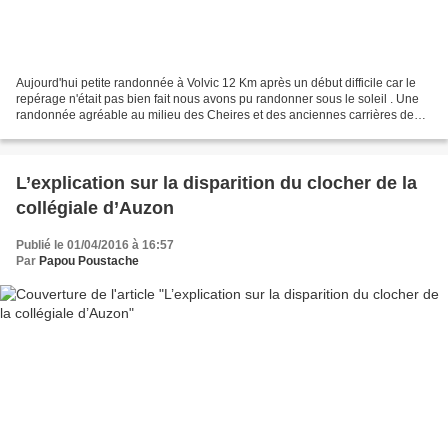
Aujourd'hui petite randonnée à Volvic 12 Km après un début difficile car le
repérage n'était pas bien fait nous avons pu randonner sous le soleil . Une
randonnée agréable au milieu des Cheires et des anciennes carrières de
pierres. Article en cours d'élaboration...
L’explication sur la disparition du clocher de la
collégiale d’Auzon
Publié le 01/04/2016 à 16:57
Par
Papou Poustache