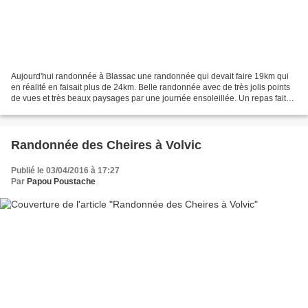
Aujourd'hui randonnée à Blassac une randonnée qui devait faire 19km qui
en réalité en faisait plus de 24km. Belle randonnée avec de très jolis points
de vues et très beaux paysages par une journée ensoleillée. Un repas fait
au four du village du Chambon...
Randonnée des Cheires à Volvic
Publié le 03/04/2016 à 17:27
Par
Papou Poustache