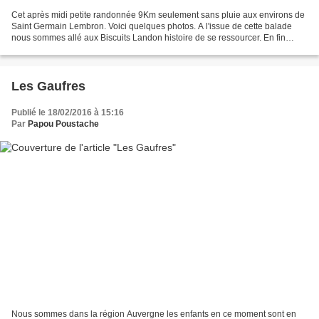
Cet après midi petite randonnée 9Km seulement sans pluie aux environs de
Saint Germain Lembron. Voici quelques photos. A l'issue de cette balade
nous sommes allé aux Biscuits Landon histoire de se ressourcer. En fin
d'article vous aurez le détail de cette...
Les Gaufres
Publié le 18/02/2016 à 15:16
Par
Papou Poustache
Nous sommes dans la région Auvergne les enfants en ce moment sont en