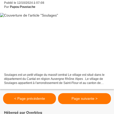
Publié le 12/10/2024 à 07:08
Par
Papou Poustache
Soulages est un petit village du massif central Le village est situé dans le
département du Cantal en région Auvergne Rhône Alpes . Le village de
Soulages appartient à l'arrondissement de Saint-Flour et au canton de
Ruynes-en-Margeride. Le code postal...
< Page précédente
Page suivante >
Hébergé par Overblog