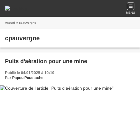
MENU
Accueil
» cpauvergne
cpauvergne
Puits d'aération pour une mine
Publié le 04/01/2025 à 10:10
Par
Papou Poustache