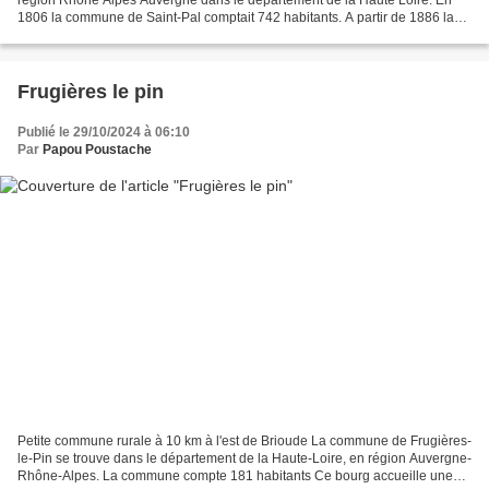
1806 la commune de Saint-Pal comptait 742 habitants. A partir de 1886 la
population, 707 habitants, n’a cessé...
Frugières le pin
Publié le 29/10/2024 à 06:10
Par
Papou Poustache
Petite commune rurale à 10 km à l'est de Brioude La commune de Frugières-
le-Pin se trouve dans le département de la Haute-Loire, en région Auvergne-
Rhône-Alpes. La commune compte 181 habitants Ce bourg accueille une