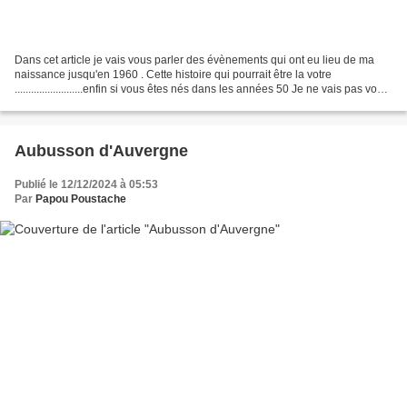
Dans cet article je vais vous parler des évènements qui ont eu lieu de ma
naissance jusqu'en 1960 . Cette histoire qui pourrait être la votre
.........................enfin si vous êtes nés dans les années 50 Je ne vais pas vous
évoquer tous les évènements...
Aubusson d'Auvergne
Publié le 12/12/2024 à 05:53
Par
Papou Poustache