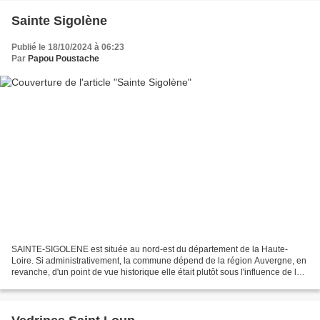
Sainte Sigolène
Publié le 18/10/2024 à 06:23
Par
Papou Poustache
SAINTE-SIGOLENE est située au nord-est du département de la Haute-
Loire. Si administrativement, la commune dépend de la région Auvergne, en
revanche, d'un point de vue historique elle était plutôt sous l'influence de la
région Languedoc. De nos jours...