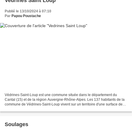
Vedrines Saint Loup
Publié le 13/10/2024 à 07:10
Par
Papou Poustache
Védrines-Saint-Loup est une commune située dans le département du
Cantal (15) et de la région Auvergne-Rhône-Alpes. Les 137 habitants de la
commune de Védrines-Saint-Loup vivent sur un territoire d'une surface de
27,42 km². L'altitude moyenne de la commune...
Soulages