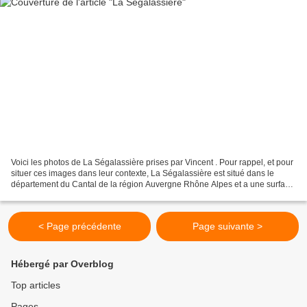
Voici les photos de La Ségalassière prises par Vincent . Pour rappel, et pour
situer ces images dans leur contexte, La Ségalassière est situé dans le
département du Cantal de la région Auvergne Rhône Alpes et a une surface
de 6.57 km ² pour une population...
< Page précédente
Page suivante >
Hébergé par Overblog
Top articles
Pages