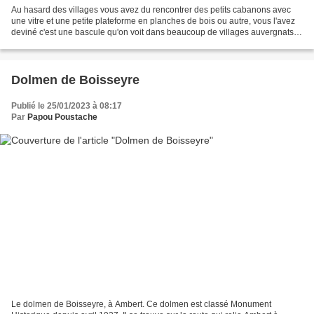
Au hasard des villages vous avez du rencontrer des petits cabanons avec
une vitre et une petite plateforme en planches de bois ou autre, vous l'avez
deviné c'est une bascule qu'on voit dans beaucoup de villages auvergnats
enfin ceux qui ont su préserver...
Dolmen de Boisseyre
Publié le 25/01/2023 à 08:17
Par
Papou Poustache
Le dolmen de Boisseyre, à Ambert. Ce dolmen est classé Monument