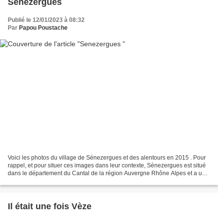
Senezergues
Publié le 12/01/2023 à 08:32
Par
Papou Poustache
Voici les photos du village de Sénezergues et des alentours en 2015 . Pour
rappel, et pour situer ces images dans leur contexte, Sénezergues est situé
dans le département du Cantal de la région Auvergne Rhône Alpes et a une
surface de 17.61 km ² pour...
Il était une fois Vèze