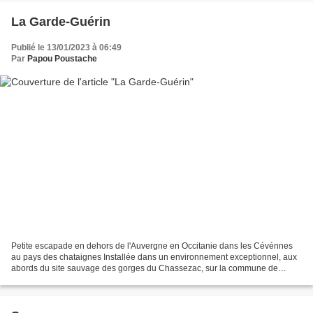
La Garde-Guérin
Publié le 13/01/2023 à 06:49
Par
Papou Poustache
Petite escapade en dehors de l'Auvergne en Occitanie dans les Cévénnes
au pays des chataignes Installée dans un environnement exceptionnel, aux
abords du site sauvage des gorges du Chassezac, sur la commune de
Prévenchères, dans les Cévennes, la petite...