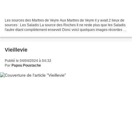
Les sources des Martres de Veyre Aux Martres de Veyre il y avait 2 lieux de
sources : Les Saladis La source des Roches Il ne reste plus que les Saladis
l'autre étant complètement enseveli Donc voici quelques images récentes et
anciennes de cette source...
Vieillevie
Publié le 04/04/2024 à 04:32
Par
Papou Poustache