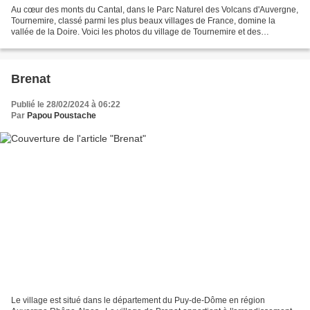
Au cœur des monts du Cantal, dans le Parc Naturel des Volcans d'Auvergne,
Tournemire, classé parmi les plus beaux villages de France, domine la
vallée de la Doire. Voici les photos du village de Tournemire et des
alentours. Pour rappel, et pour situer...
Brenat
Publié le 28/02/2024 à 06:22
Par
Papou Poustache
Le village est situé dans le département du Puy-de-Dôme en région