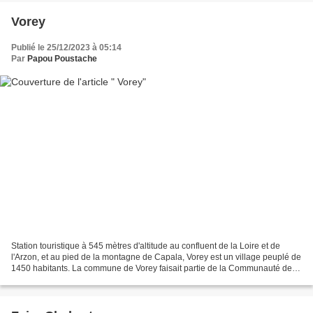
Vorey
Publié le 25/12/2023 à 05:14
Par
Papou Poustache
Station touristique à 545 mètres d'altitude au confluent de la Loire et de
l'Arzon, et au pied de la montagne de Capala, Vorey est un village peuplé de
1450 habitants. La commune de Vorey faisait partie de la Communauté de
Commune de l'Emblavez depuis...