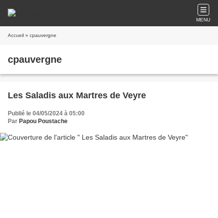
MENU
Accueil
» cpauvergne
cpauvergne
Les Saladis aux Martres de Veyre
Publié le 04/05/2024 à 05:00
Par
Papou Poustache