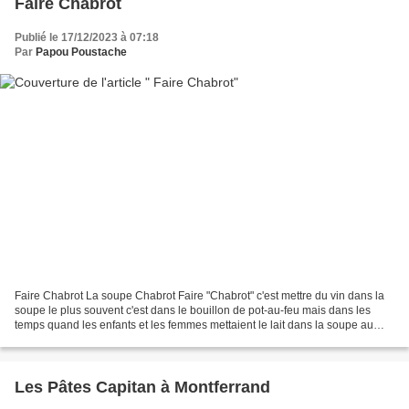
Faire Chabrot
Publié le 17/12/2023 à 07:18
Par
Papou Poustache
Faire Chabrot La soupe Chabrot Faire "Chabrot" c'est mettre du vin dans la
soupe le plus souvent c'est dans le bouillon de pot-au-feu mais dans les
temps quand les enfants et les femmes mettaient le lait dans la soupe au
pain les hommes eux y mettaient...
Les Pâtes Capitan à Montferrand