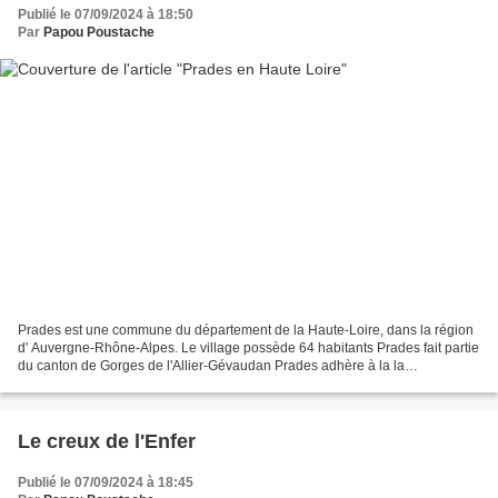
Publié le 07/09/2024 à 18:50
Par
Papou Poustache
Prades est une commune du département de la Haute-Loire, dans la région
d' Auvergne-Rhône-Alpes. Le village possède 64 habitants Prades fait partie
du canton de Gorges de l'Allier-Gévaudan Prades adhère à la la
communauté de communes des Rives du Haut...
Le creux de l'Enfer
Publié le 07/09/2024 à 18:45