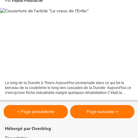
Par
Papou Poustache
Le long de la Durolle à Thiers Aujourd'hui promenade dans ce qui fut le
berceau de la coutellerie le long des cascades de la Durolle. Aujourd'hui ce
n'est qu'une friche industrielle malgré quelques réhabilitation C'était la
première structure à entreprendre...
< Page précédente
Page suivante >
Hébergé par Overblog