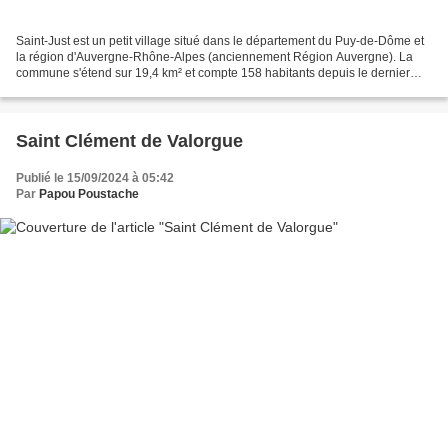
Saint-Just est un petit village situé dans le département du Puy-de-Dôme et
la région d'Auvergne-Rhône-Alpes (anciennement Région Auvergne). La
commune s'étend sur 19,4 km² et compte 158 habitants depuis le dernier
recensement de la population datant...
Saint Clément de Valorgue
Publié le 15/09/2024 à 05:42
Par
Papou Poustache