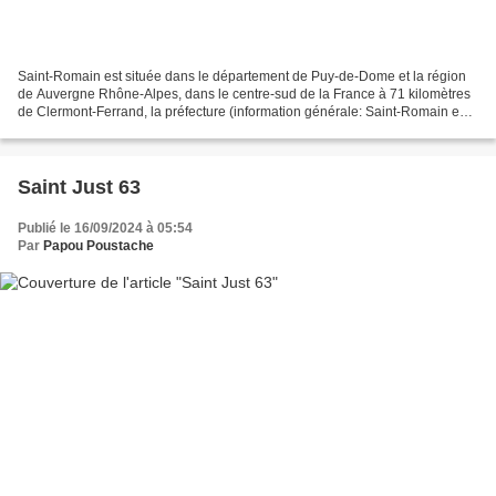
Saint-Romain est située dans le département de Puy-de-Dome et la région
de Auvergne Rhône-Alpes, dans le centre-sud de la France à 71 kilomètres
de Clermont-Ferrand, la préfecture (information générale: Saint-Romain est
à 392 kilomètres de Paris). Au...
Saint Just 63
Publié le 16/09/2024 à 05:54
Par
Papou Poustache