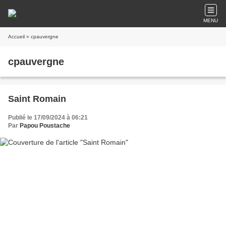
MENU
Accueil
» cpauvergne
cpauvergne
Saint Romain
Publié le 17/09/2024 à 06:21
Par
Papou Poustache