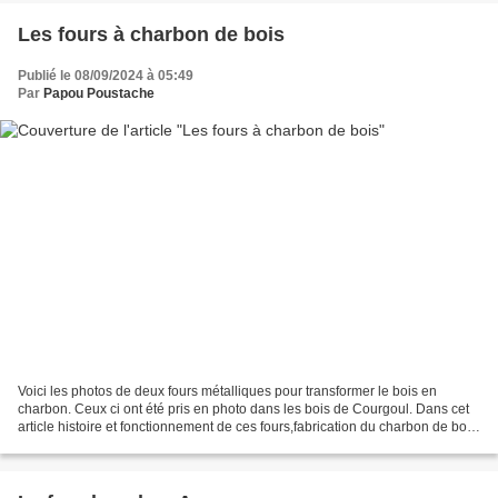
Les fours à charbon de bois
Publié le 08/09/2024 à 05:49
Par
Papou Poustache
Voici les photos de deux fours métalliques pour transformer le bois en
charbon. Ceux ci ont été pris en photo dans les bois de Courgoul. Dans cet
article histoire et fonctionnement de ces fours,fabrication du charbon de bois
et également des vidéos Le...