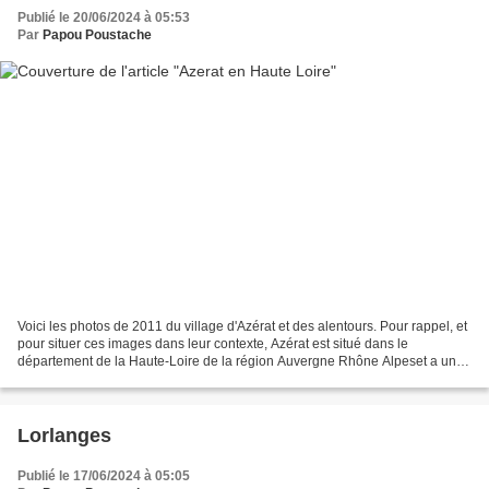
Publié le 20/06/2024 à 05:53
Par
Papou Poustache
Voici les photos de 2011 du village d'Azérat et des alentours. Pour rappel, et
pour situer ces images dans leur contexte, Azérat est situé dans le
département de la Haute-Loire de la région Auvergne Rhône Alpeset a une
surface de 18.11 km ² pour une population...
Lorlanges
Publié le 17/06/2024 à 05:05