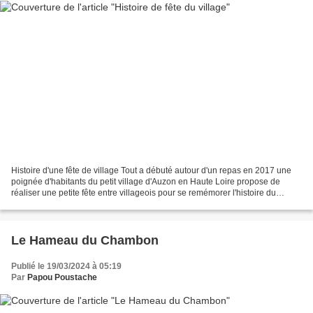
Histoire d'une fête de village Tout a débuté autour d'un repas en 2017 une
poignée d'habitants du petit village d'Auzon en Haute Loire propose de
réaliser une petite fête entre villageois pour se remémorer l'histoire du
village des années 1950 à 1965....
Le Hameau du Chambon
Publié le 19/03/2024 à 05:19
Par
Papou Poustache