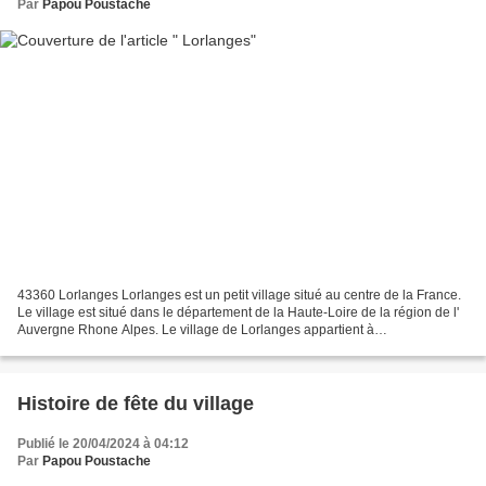
Par
Papou Poustache
43360 Lorlanges Lorlanges est un petit village situé au centre de la France.
Le village est situé dans le département de la Haute-Loire de la région de l'
Auvergne Rhone Alpes. Le village de Lorlanges appartient à
l'arrondissement de Brioude et au canton...
Histoire de fête du village
Publié le 20/04/2024 à 04:12
Par
Papou Poustache