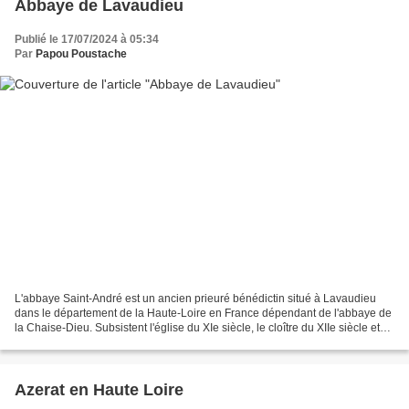
Abbaye de Lavaudieu
Publié le 17/07/2024 à 05:34
Par
Papou Poustache
L'abbaye Saint-André est un ancien prieuré bénédictin situé à Lavaudieu
dans le département de la Haute-Loire en France dépendant de l'abbaye de
la Chaise-Dieu. Subsistent l'église du XIe siècle, le cloître du XIIe siècle et
un réfectoire plus tardif....
Azerat en Haute Loire