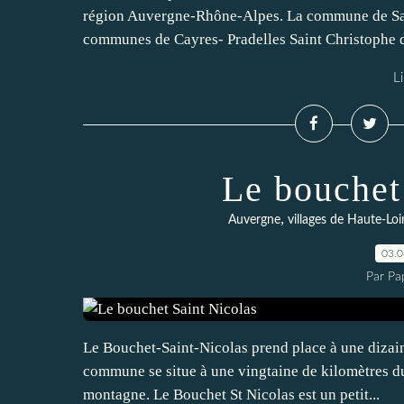
région Auvergne-Rhône-Alpes. La commune de Sai
communes de Cayres- Pradelles Saint Christophe d'a
Li
Le bouchet
,
Auvergne
villages de Haute-Loi
03.
Par Pa
Le Bouchet-Saint-Nicolas prend place à une dizaine
commune se situe à une vingtaine de kilomètres du
montagne. Le Bouchet St Nicolas est un petit...