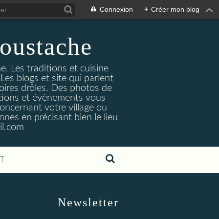
Connexion
+
Créer mon blog
oustache
. Les traditions et cuisine
Les blogs et site qui parlent
toires drôles. Des photos de
tuations et évènements vous
oncernant votre village ou
nes en précisant bien le lieu
il.com
T
Newsletter