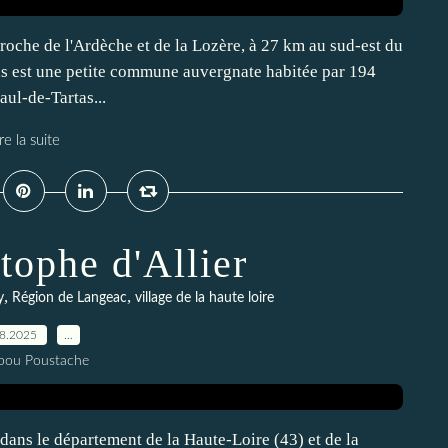
roche de l'Ardèche et de la Lozère, à 27 km au sud-est du
s est une petite commune auvergnate habitée par 194
aul-de-Tartas...
re la suite
tophe d'Allier
,
,
y
Région de Langeac
village de la haute loire
08.2025
…
pou Poustache
dans le département de la Haute-Loire (43) et de la