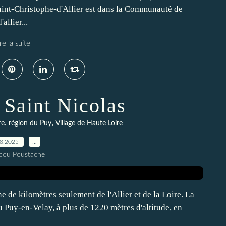
nt-Christophe-d'Allier est dans la Communauté de
llier...
re la suite
 Saint Nicolas
,
,
re
région du Puy
Village de Haute Loire
08.2025
…
pou Poustache
 de kilomètres seulement de l'Allier et de la Loire. La
 Puy-en-Velay, à plus de 1220 mètres d'altitude, en