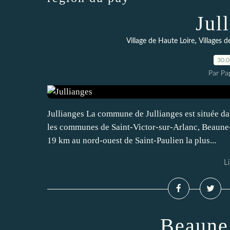
Jul
,
Village de Haute Loire
Villages d
30.
Par Pa
Jullianges La commune de Jullianges est située da
les communes de Saint-Victor-sur-Arlanc, Beaune-
19 km au nord-ouest de Saint-Paulien la plus...
Li
Beaune