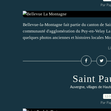
Par Pa
Bellevue-la-Montagne fait partie du canton de Sai
communauté d'agglomération du Puy-en-Velay La c
quelques photos anciennes et histoires locales M
Li
Saint Pa
,
Auvergne
villages de Haut
12.
Par Pa