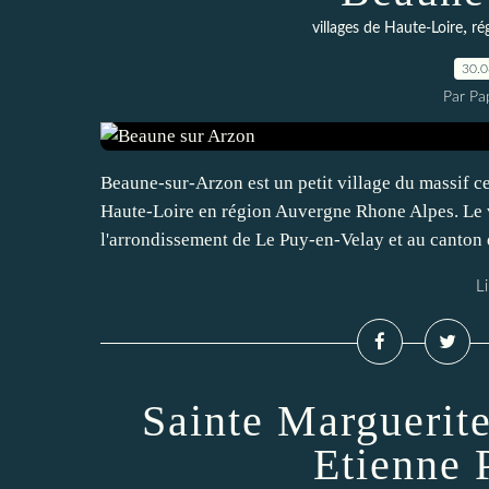
,
villages de Haute-Loire
ré
30.
Par Pa
Beaune-sur-Arzon est un petit village du massif cen
Haute-Loire en région Auvergne Rhone Alpes. Le 
l'arrondissement de Le Puy-en-Velay et au canton
Li
Sainte Marguerit
Etienne 