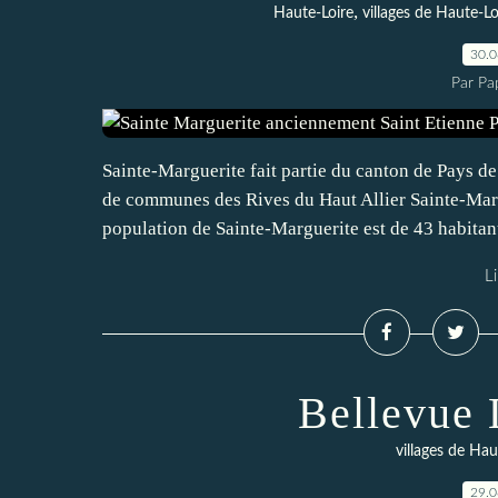
,
Haute-Loire
villages de Haute-Lo
30.
Par Pa
Sainte-Marguerite fait partie du canton de Pays d
de communes des Rives du Haut Allier Sainte-Margu
population de Sainte-Marguerite est de 43 habitant
Li
Bellevue
villages de Hau
29.