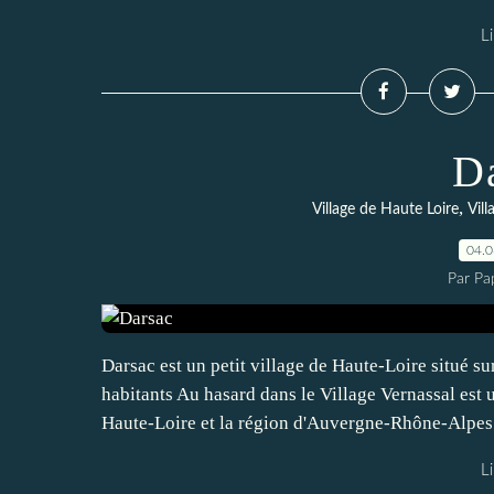
Li
D
,
Village de Haute Loire
Vil
04.
Par Pa
Darsac est un petit village de Haute-Loire situé 
habitants Au hasard dans le Village Vernassal est u
Haute-Loire et la région d'Auvergne-Rhône-Alpes.
Li