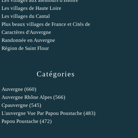
Les villages aux alentours d'Issoire
Les villages de Haute Loire
Les villages du Cantal
Plus beaux villages de France et Cités de
Caractères d'Auvergne
Randonnée en Auvergne
Région de Saint Flour
Catégories
Auvergne
(660)
Auvergne Rhône Alpes
(566)
Cpauvergne
(545)
L'auvergne Vue Par Papou Poustache
(483)
Papou Poustache
(472)