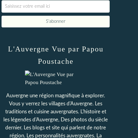
L'Auvergne Vue par Papou
Poustache
Auvergne une région magnifique à explorer.
Vous y verrez les villages d'Auvergne. Les
traditions et cuisine auvergnates. L'histoire et
les légendes d'Auvergne, Des photos du siècle
dernier. Les blogs et site qui parlent de notre
région. Les personnalités auvergnates. La