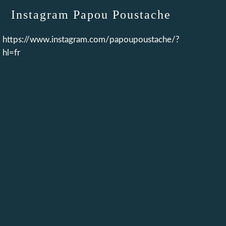
Instagram Papou Poustache
https://www.instagram.com/papoupoustache/?
hl=fr