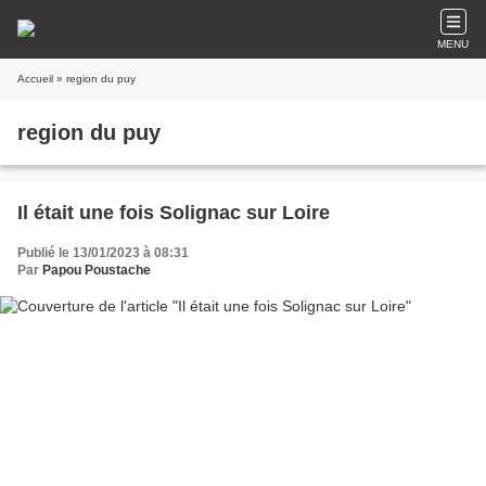
MENU
Accueil
» region du puy
region du puy
Il était une fois Solignac sur Loire
Publié le 13/01/2023 à 08:31
Par
Papou Poustache