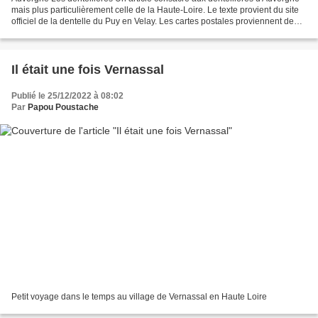
mais plus particulièrement celle de la Haute-Loire. Le texte provient du site
officiel de la dentelle du Puy en Velay. Les cartes postales proviennent de
dons,internet et collection...
Il était une fois Vernassal
Publié le 25/12/2022 à 08:02
Par
Papou Poustache
Petit voyage dans le temps au village de Vernassal en Haute Loire