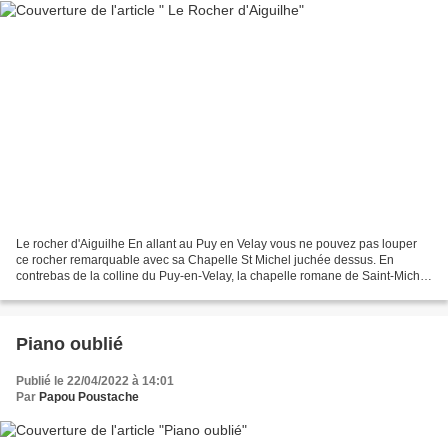
Le rocher d'Aiguilhe En allant au Puy en Velay vous ne pouvez pas louper
ce rocher remarquable avec sa Chapelle St Michel juchée dessus. En
contrebas de la colline du Puy-en-Velay, la chapelle romane de Saint-Michel
est un véritable trésor d’architecture....
Piano oublié
Publié le 22/04/2022 à 14:01
Par
Papou Poustache