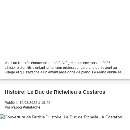
Voici un film très émouvant tourné à Allègre et les environs en 2006
L'histoire d'un fils d'enfant juif ancien professeur de piano qui revient au
village et qui s'attache à un enfant passionné de piano. Le Piano oublié est
un film de 90 mn tourné pour...
Histoire: Le Duc de Richelieu à Costaros
Publié le 10/03/2022 à 19:45
Par
Papou Poustache