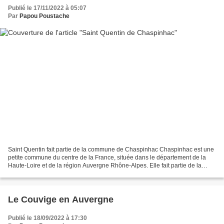
Publié le 17/11/2022 à 05:07
Par
Papou Poustache
Saint Quentin fait partie de la commune de Chaspinhac Chaspinhac est une
petite commune du centre de la France, située dans le département de la
Haute-Loire et de la région Auvergne Rhône-Alpes. Elle fait partie de la
Communauté d'agglomération "du Puy-en-Velay"....
Le Couvige en Auvergne
Publié le 18/09/2022 à 17:30