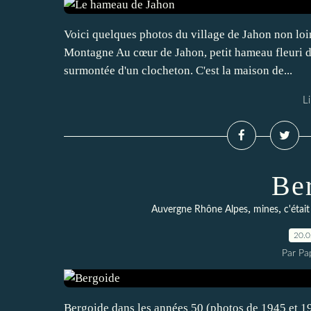
Voici quelques photos du village de Jahon non lo
Montagne Au cœur de Jahon, petit hameau fleuri de
surmontée d'un clocheton. C'est la maison de...
Li
Be
,
,
Auvergne Rhône Alpes
mines
c'était
20.
Par Pa
Bergoide dans les années 50 (photos de 1945 et 19