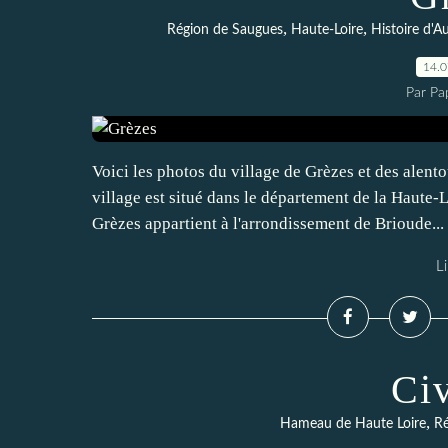
,
,
Région de Saugues
Haute-Loire
Histoire d'A
14.
Par Pa
Voici les photos du village de Grèzes et des alento
village est situé dans le département de la Haute
Grèzes appartient à l'arrondissement de Brioude...
Li
Ci
,
Hameau de Haute Loire
Ré