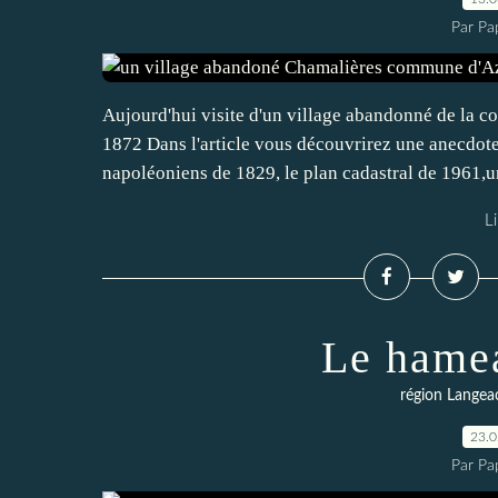
Par Pa
Aujourd'hui visite d'un village abandonné de la 
1872 Dans l'article vous découvrirez une anecdote
napoléoniens de 1829, le plan cadastral de 1961,un
Li
Le hame
région Langea
23.
Par Pa