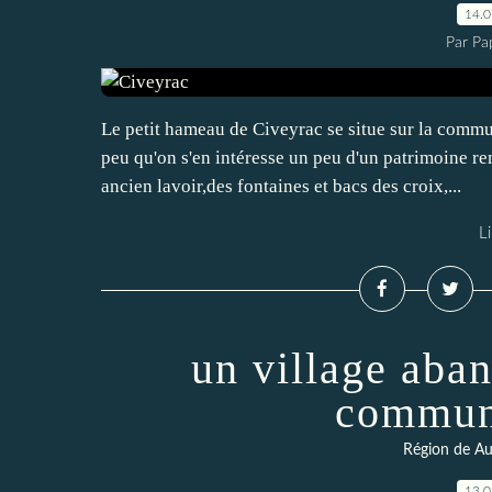
14.
Par Pa
Le petit hameau de Civeyrac se situe sur la comm
peu qu'on s'en intéresse un peu d'un patrimoine r
ancien lavoir,des fontaines et bacs des croix,...
Li
un village aba
commun
Région de A
13.