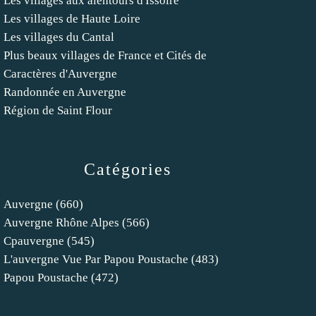
Les villages aux alentours d'Issoire
Les villages de Haute Loire
Les villages du Cantal
Plus beaux villages de France et Cités de
Caractères d'Auvergne
Randonnée en Auvergne
Région de Saint Flour
Catégories
Auvergne
(660)
Auvergne Rhône Alpes
(566)
Cpauvergne
(545)
L'auvergne Vue Par Papou Poustache
(483)
Papou Poustache
(472)