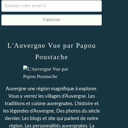
L'Auvergne Vue par Papou
Poustache
Auvergne une région magnifique à explorer.
Vous y verrez les villages d'Auvergne. Les
traditions et cuisine auvergnates. L'histoire et
les légendes d'Auvergne, Des photos du siècle
dernier. Les blogs et site qui parlent de notre
région. Les personnalités auvergnates. La