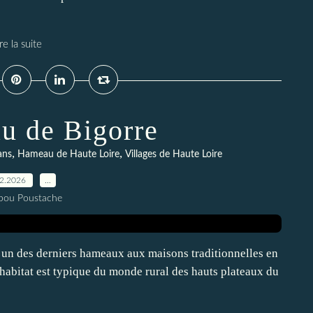
re la suite
u de Bigorre
,
,
ans
Hameau de Haute Loire
Villages de Haute Loire
02.2026
…
pou Poustache
l’un des derniers hameaux aux maisons traditionnelles en
 habitat est typique du monde rural des hauts plateaux du