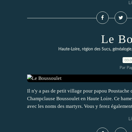
Li
Le Bo
,
,
Haute-Loire
région des Sucs
généalogie
03.
Par Pa
Il n'y a pas de petit village pour papou Poustach
Champclause Boussoulet en Haute Loire. Ce hamea
avec les noms des martyrs. Vous y ferez également
Li