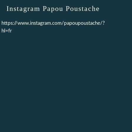
Instagram Papou Poustache
https://www.instagram.com/papoupoustache/?
hl=fr