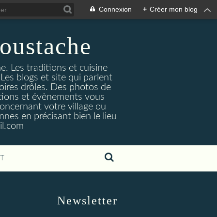
Connexion
+
Créer mon blog
oustache
. Les traditions et cuisine
Les blogs et site qui parlent
toires drôles. Des photos de
tuations et évènements vous
oncernant votre village ou
nes en précisant bien le lieu
il.com
T
Newsletter