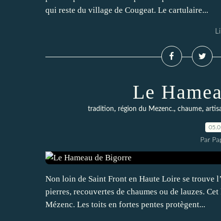
qui reste du village de Cougeat. Le cartulaire...
Li
Le Hamea
,
,
,
tradition
région du Mezenc.
chaume
artis
05.
Par Pa
Non loin de Saint Front en Haute Loire se trouve 
pierres, recouvertes de chaumes ou de lauzes. Cet
Mézenc. Les toits en fortes pentes protègent...