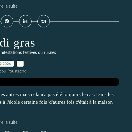
re la suite
di gras
nifestations festives ou rurales
02.2026
…
pou Poustache
s autres mais cela n'a pas été toujours le cas. Dans les
 l'école certaine fois 'd'autres fois c'était à la maison
re la suite