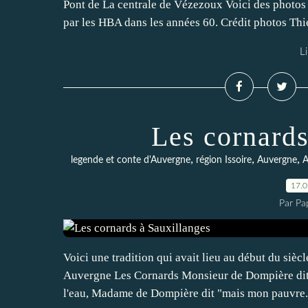
Pont de La centrale de Vézezoux Voici des photos 
par les HBA dans les années 60. Crédit photos Thi
Li
Les cornards
,
,
,
legende et conte d'Auvergne
région Issoire
Auvergne
A
17.
Par Pa
Voici une tradition qui avait lieu au début du siècl
Auvergne Les Cornards Monsieur de Dompière dit to
l'eau, Madame de Dompière dit "mais mon pauvre.