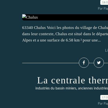
18.
Par Pa
63340 Chalus Voici les photos du village de Chalus
dans leur contexte, Chalus est situé dans le dép
Alpes et a une surface de 6.58 km ² pour une...
Li
La centrale the
,
industries du bassin miniers
anciennes industrie
17.
Par Pa