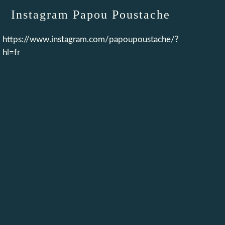
Instagram Papou Poustache
https://www.instagram.com/papoupoustache/?
hl=fr