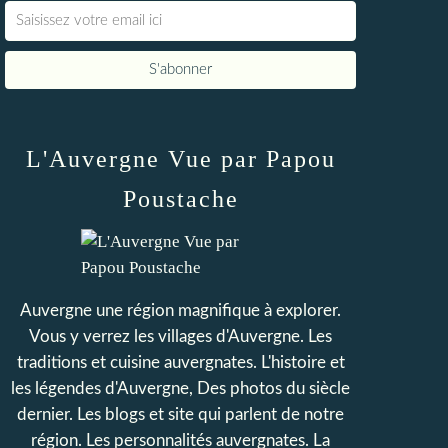
L'Auvergne Vue par Papou
Poustache
Auvergne une région magnifique à explorer.
Vous y verrez les villages d'Auvergne. Les
traditions et cuisine auvergnates. L'histoire et
les légendes d'Auvergne, Des photos du siècle
dernier. Les blogs et site qui parlent de notre
région. Les personnalités auvergnates. La