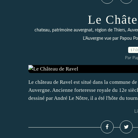
Le Châte
,
,
,
chateau
patrimoine auvergnat
région de Thiers
Auve
L'Auvergne vue par Papou P
17.
Par Pa
Le château de Ravel est situé dans la commune de
Auvergne. Ancienne forteresse royale du 12e siècl
dessiné par André Le Nôtre, il a été l'hôte du tourn
Li