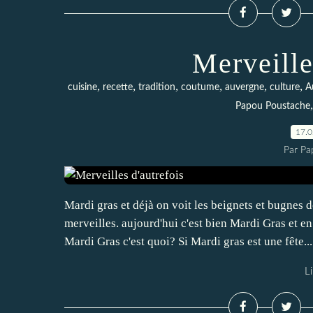
Merveille
,
,
,
,
,
,
cuisine
recette
tradition
coutume
auvergne
culture
A
Papou Poustache
17.
Par Pa
Mardi gras et déjà on voit les beignets et bugnes
merveilles. aujourd'hui c'est bien Mardi Gras et e
Mardi Gras c'est quoi? Si Mardi gras est une fête...
Li