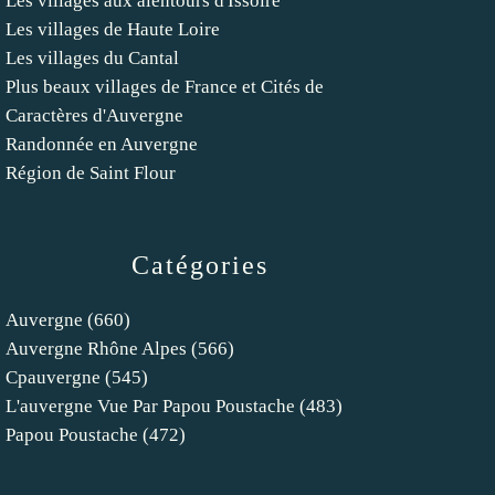
Les villages aux alentours d'Issoire
Les villages de Haute Loire
Les villages du Cantal
Plus beaux villages de France et Cités de
Caractères d'Auvergne
Randonnée en Auvergne
Région de Saint Flour
Catégories
Auvergne
(660)
Auvergne Rhône Alpes
(566)
Cpauvergne
(545)
L'auvergne Vue Par Papou Poustache
(483)
Papou Poustache
(472)