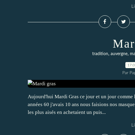
Li
Mar
,
,
tradition
auvergne
ma
17.
Par Pa
Aujourd'hui Mardi Gras ce jour et un jour comme le
années 60 j'avais 10 ans nous faisions nos masques à
les plus aisés en achetaient un puis...
Li