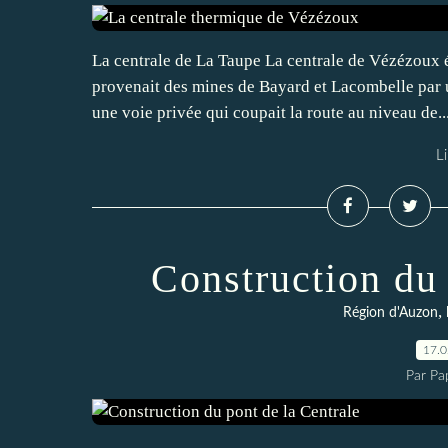
La centrale de La Taupe La centrale de Vézézoux é
provenait des mines de Bayard et Lacombelle par u
une voie privée qui coupait la route au niveau de..
Li
Construction du 
,
Région d'Auzon
17.
Par Pa