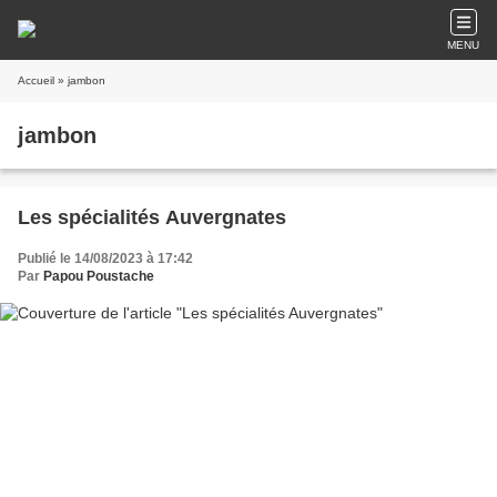
MENU
Accueil
» jambon
jambon
Les spécialités Auvergnates
Publié le 14/08/2023 à 17:42
Par
Papou Poustache