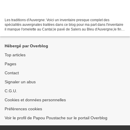
Les traditions d'Auvergne: Voici un inventaire presque complet des
spécialités auvergnates traitées dans ce blog pour ma part dans l'inventaire
il manque l'omelette au Cantal,le pavé de Salers au Bleu d'Auvergne,le fin
gras du Mezenc aux girolles..........
Hébergé par Overblog
Top articles
Pages
Contact
Signaler un abus
C.G.U.
Cookies et données personnelles
Préférences cookies
Voir le profil de Papou Poustache sur le portail Overblog