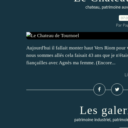
,
chateau
patrimoine auv
07.
Par Pa
Aujourd'hui il fallait monter haut Vers Riom pour v
nous sommes allés cela faisait 43 ans que je n'étais
fiançailles avec Agnès ma femme. (Encore...
Li
Les galer
,
patrimoine industriel
patrimoi