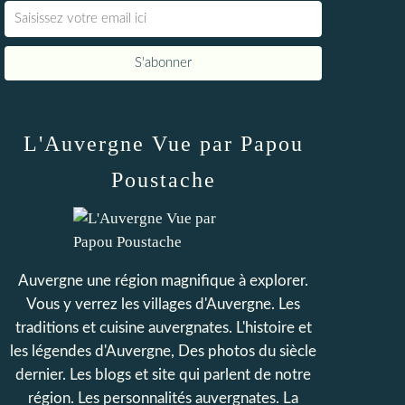
L'Auvergne Vue par Papou
Poustache
Auvergne une région magnifique à explorer.
Vous y verrez les villages d'Auvergne. Les
traditions et cuisine auvergnates. L'histoire et
les légendes d'Auvergne, Des photos du siècle
dernier. Les blogs et site qui parlent de notre
région. Les personnalités auvergnates. La