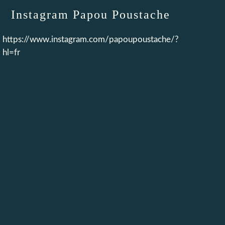
Instagram Papou Poustache
https://www.instagram.com/papoupoustache/?
hl=fr