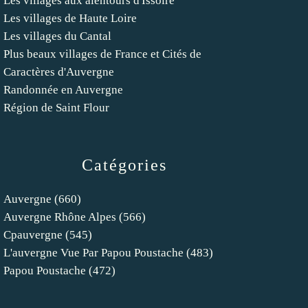
Les villages aux alentours d'Issoire
Les villages de Haute Loire
Les villages du Cantal
Plus beaux villages de France et Cités de
Caractères d'Auvergne
Randonnée en Auvergne
Région de Saint Flour
Catégories
Auvergne
(660)
Auvergne Rhône Alpes
(566)
Cpauvergne
(545)
L'auvergne Vue Par Papou Poustache
(483)
Papou Poustache
(472)