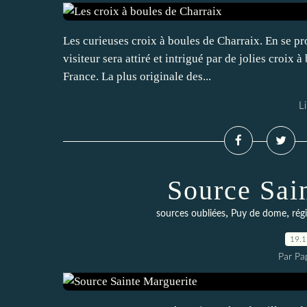
Les curieuses croix à boules de Charraix. En se pr
visiteur sera attiré et intrigué par de jolies croix 
France. La plus originale des...
Li
Source Sai
,
,
sources oubliées
Puy de dome
rég
19.
Par Pa