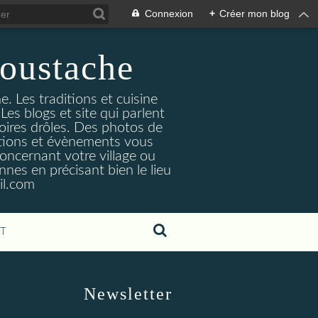
Connexion
+
Créer mon blog
oustache
. Les traditions et cuisine
Les blogs et site qui parlent
toires drôles. Des photos de
tuations et évènements vous
oncernant votre village ou
nes en précisant bien le lieu
il.com
T
Newsletter