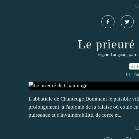
Li
Le prieuré
,
région Langeac
patri
28.
Par Pa
L'abbatiale de Chanteuge Dominant le paisible vill
prolongement, à l'aplomb de la falaise où coule en
puissance et d'invulnérabilité, de force et...
Li