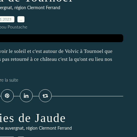
,
ergnat
région Clermont Ferrand
01.2023
…
pou Poustache
oir le soleil et c'est autour de Volvic à Tournoel que
 pas retourné à ce château c'est la qu'ont eu lieu nos
re la suite
ies de Jaude
,
ne auvergnat
région Clermont Ferrand