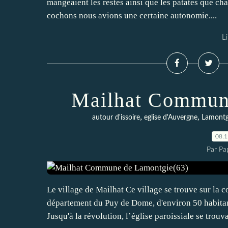
mangeaient les restes ainsi que les patates que cha
cochons nous avions une certaine autonomie....
Li
Mailhat Commun
,
,
autour d'issoire
eglise d'Auvergne
Lamontg
08.
Par Pa
Le village de Mailhat Ce village se trouve sur la
département du Puy de Dome, d'environ 50 habita
Jusqu'à la révolution, l’église paroissiale se trouvai