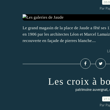
03.
Par Pa
Le grand magasin de la place de Jaude a fêté ses 110
en 1906 par les architectes Léon et Marcel Lamaizi
recouverte en façade de pierres blanche....
Li
Les croix à b
,
patrimoine auvergnat
27.
Par Pa