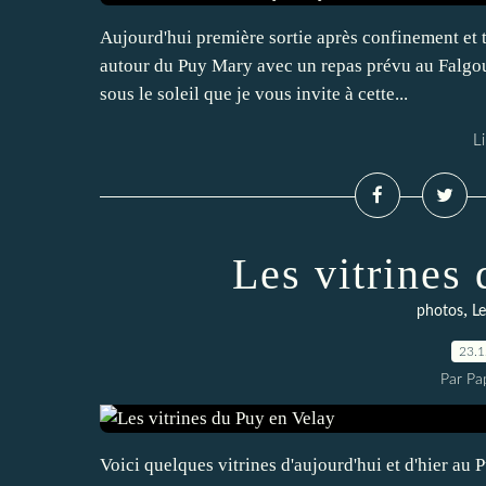
Aujourd'hui première sortie après confinement et to
autour du Puy Mary avec un repas prévu au Falgoux 
sous le soleil que je vous invite à cette...
Li
Les vitrines
,
photos
Le
23.
Par Pa
Voici quelques vitrines d'aujourd'hui et d'hier a