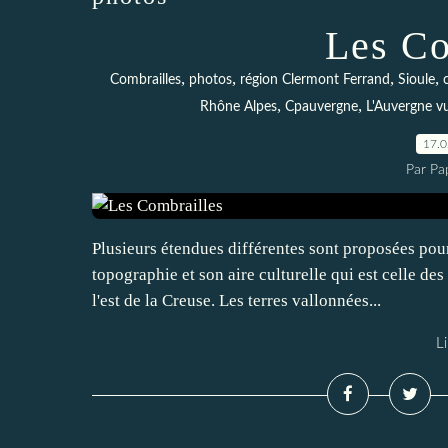
Les Co
,
,
,
,
Combrailles
photos
région Clermont Ferrand
Sioule
,
,
Rhône Alpes
Cpauvergne
L'Auvergne v
17.
Par Pa
Plusieurs étendues différentes sont proposées pour
topographie et son aire culturelle qui est celle d
l'est de la Creuse. Les terres vallonnées...
Li