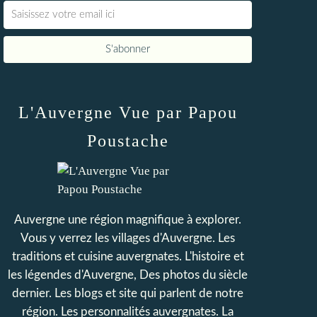
L'Auvergne Vue par Papou
Poustache
Auvergne une région magnifique à explorer.
Vous y verrez les villages d'Auvergne. Les
traditions et cuisine auvergnates. L'histoire et
les légendes d'Auvergne, Des photos du siècle
dernier. Les blogs et site qui parlent de notre
région. Les personnalités auvergnates. La