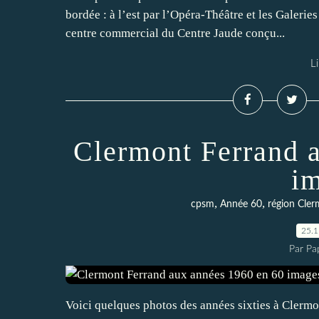
bordée : à l’est par l’Opéra-Théâtre et les Galerie
centre commercial du Centre Jaude conçu...
Li
Clermont Ferrand 
i
,
,
cpsm
Année 60
région Cler
25.
Par Pa
Voici quelques photos des années sixties à Clerm