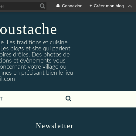
Connexion
+
Créer mon blog
oustache
. Les traditions et cuisine
Les blogs et site qui parlent
toires drôles. Des photos de
tuations et évènements vous
oncernant votre village ou
nes en précisant bien le lieu
il.com
T
Newsletter