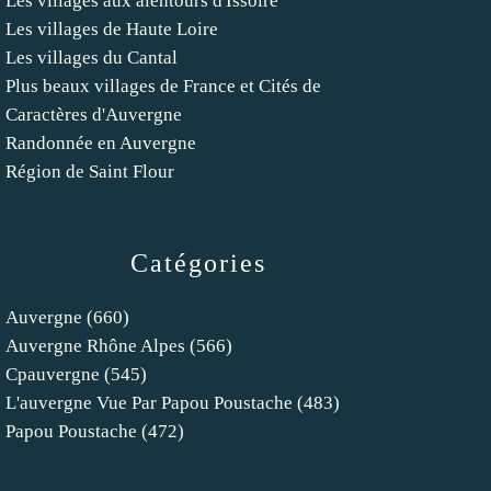
Les villages aux alentours d'Issoire
Les villages de Haute Loire
Les villages du Cantal
Plus beaux villages de France et Cités de
Caractères d'Auvergne
Randonnée en Auvergne
Région de Saint Flour
Catégories
Auvergne
(660)
Auvergne Rhône Alpes
(566)
Cpauvergne
(545)
L'auvergne Vue Par Papou Poustache
(483)
Papou Poustache
(472)