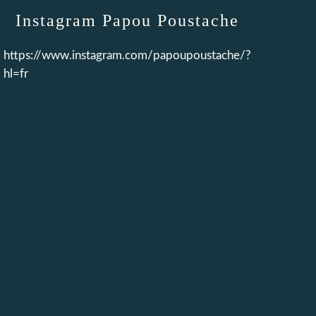
Instagram Papou Poustache
https://www.instagram.com/papoupoustache/?
hl=fr