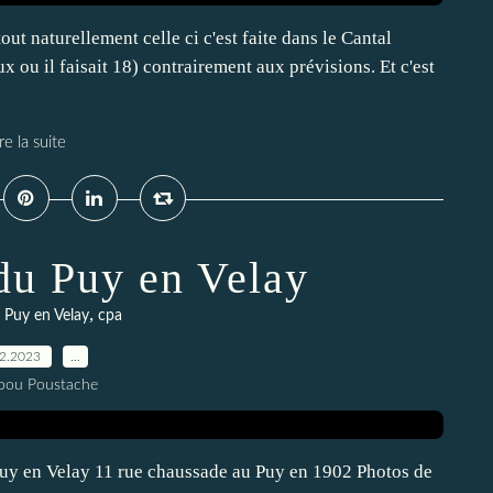
ut naturellement celle ci c'est faite dans le Cantal
ou il faisait 18) contrairement aux prévisions. Et c'est
re la suite
 du Puy en Velay
,
 Puy en Velay
cpa
12.2023
…
pou Poustache
u Puy en Velay 11 rue chaussade au Puy en 1902 Photos de