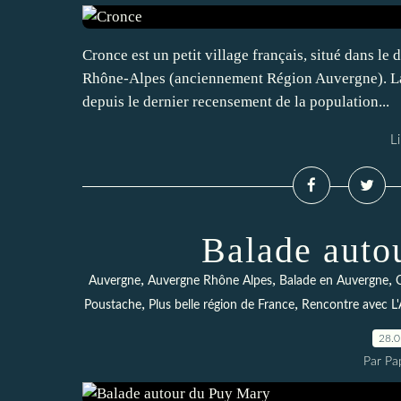
Cronce est un petit village français, situé dans le
Rhône-Alpes (anciennement Région Auvergne). La
depuis le dernier recensement de la population...
Li
Balade auto
,
,
,
Auvergne
Auvergne Rhône Alpes
Balade en Auvergne
,
,
Poustache
Plus belle région de France
Rencontre avec L
28.
Par Pa