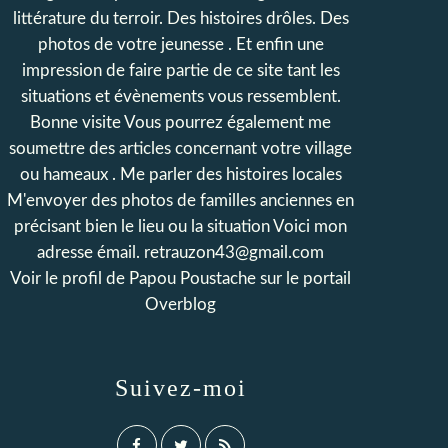
littérature du terroir. Des histoires drôles. Des
photos de votre jeunesse . Et enfin une
impression de faire partie de ce site tant les
situations et évènements vous ressemblent.
Bonne visite Vous pourrez également me
soumettre des articles concernant votre village
ou hameaux . Me parler des histoires locales
M'envoyer des photos de familles anciennes en
précisant bien le lieu ou la situation Voici mon
adresse émail. retrauzon43@gmail.com
Voir le profil de
Papou Poustache
sur le portail
Overblog
Suivez-moi