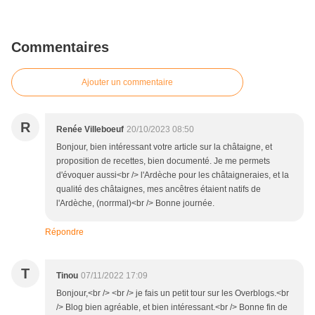
Commentaires
Ajouter un commentaire
R
Renée Villeboeuf
20/10/2023 08:50
Bonjour, bien intéressant votre article sur la châtaigne, et
proposition de recettes, bien documenté. Je me permets
d'évoquer aussi<br /> l'Ardèche pour les châtaigneraies, et la
qualité des châtaignes, mes ancêtres étaient natifs de
l'Ardèche, (norrmal)<br /> Bonne journée.
Répondre
T
Tinou
07/11/2022 17:09
Bonjour,<br /> <br /> je fais un petit tour sur les Overblogs.<br
/> Blog bien agréable, et bien intéressant.<br /> Bonne fin de