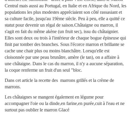
Central mais aussi au Portugal, en Italie et en Afrique du Nord, les
populations les plus modestes appréciaient son côté rassasiant et
sa culture facile, jusqu'au 19ème siècle. Peu à peu, elle a quitté ce
statut pour devenir un régal de saison.Châtaigne ou marron, il
s'agit en fait du même akène (un fruit sec), issu du châtaignier.
Elles sont deux ou trois à l'intérieur de chaque bogue épineuse qui
finit par tomber des branches. Sous l'écorce marron et brillante se
cache une chair plus ou moins blanchâtre. Lorsqu'elle est
cloisonnée par une peau brunâtre, amère (le tan), on a affaire à
une châtaigne. Dans le cas du marron, il n'y a aucune séparation,
la coque renferme un fruit d'un seul "bloc.
Dans cet article la recette des marrons grillés et la crème de
marrons.
Les châtaignes se mangent également en légume pour
accompagner l'oie ou la dinde,en farine,en purée,cuit à l'eau et ne
surtout pas oublier le marron Glacé