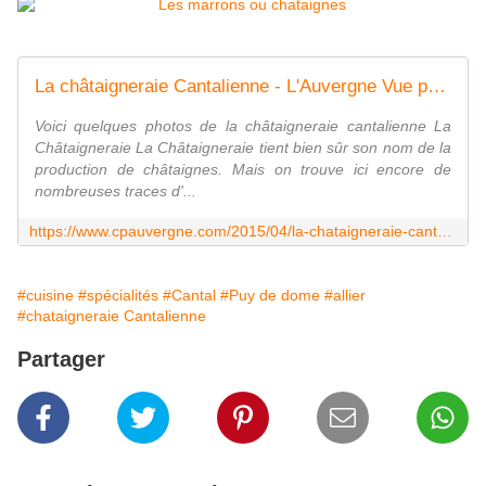
La châtaigneraie Cantalienne - L'Auvergne Vue par Papou Poustache
Voici quelques photos de la châtaigneraie cantalienne La
Châtaigneraie La Châtaigneraie tient bien sûr son nom de la
production de châtaignes. Mais on trouve ici encore de
nombreuses traces d'...
https://www.cpauvergne.com/2015/04/la-chataigneraie-cantalienne.html
#cuisine
#spécialités
#Cantal
#Puy de dome
#allier
#chataigneraie Cantalienne
Partager