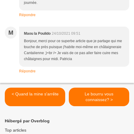
journée.
Répondre
M
Maou la Poulido
24/10/2021 09:51
Bonjour, merci pour ce superbe article que je partage qui me
touche de près puisque j'habite moi-même en châtaigneraie
Cantalienne ;)<br /> Je vais de ce pas aller faire cuire mes
châtaignes pour midi. Patricia
Répondre
< Quand la mine s'arrête
Le bourru vous
connaissez? >
Hébergé par Overblog
Top articles