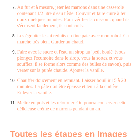
Au fur et à mesure, jeter les marrons dans une casserole
contenant 1/2 litre d'eau tiède. Couvrir et faire cuire à feu
doux quelques minutes. Pour vérifier la cuisson : quand ils
s'écrasent facilement, ils sont cuits.
Les égoutter les ai réduits en fine pate avec mon robot. Ca
marche très bien. Garder au chaud.
Faire avec le sucre et l'eau un sirop au 'petit boulé' (vous
plongez l'écumoire dans le sirop, vous la sortez et vous
soufflez: il se forme alors comme des bulles de savon), puis
verser sur la purée chaude. Ajouter la vanille.
Chauffer doucement en remuant. Laisser bouillir 15 à 20
minutes. La pâte doit être épaisse et tenir à la cuillère.
Enlever la vanille.
Mettre en pots et les retourner. On pourra conserver cette
délicieuse crème de marrons pendant un an.
Toutes les étapes en Images