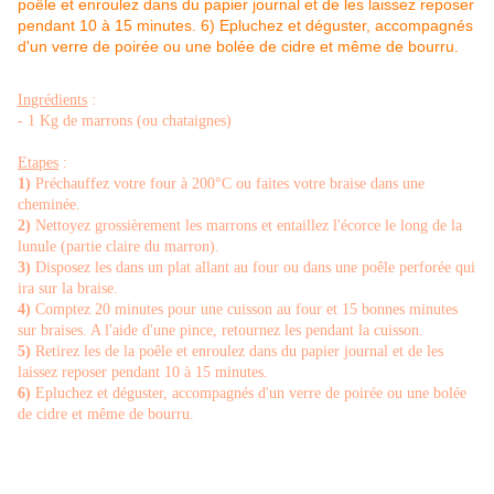
Ingrédients
:
- 1 Kg de marrons (ou chataignes)
Etapes
:
1)
Préchauffez votre four à 200°C ou faites votre braise dans une
cheminée.
2)
Nettoyez grossièrement les marrons et entaillez l'écorce le long de la
lunule (partie claire du marron).
3)
Disposez les dans un plat allant au four ou dans une poêle perforée qui
ira sur la braise.
4)
Comptez 20 minutes pour une cuisson au four et 15 bonnes minutes
sur braises. A l'aide d'une pince, retournez les pendant la cuisson.
5)
Retirez les de la poêle et enroulez dans du papier journal et de les
laissez reposer pendant 10 à 15 minutes.
6)
Epluchez et déguster, accompagnés d'un verre de poirée ou une bolée
de cidre et même de bourru.