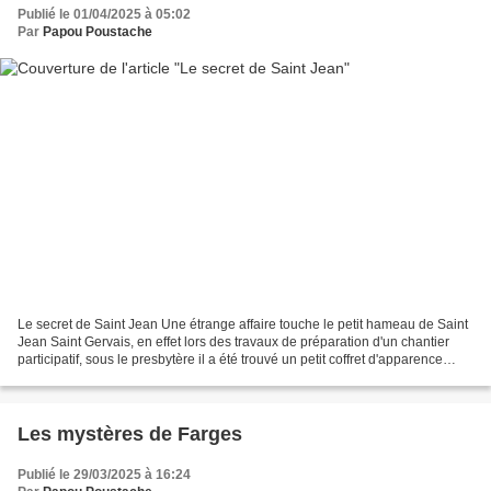
Publié le 01/04/2025 à 05:02
Par
Papou Poustache
Le secret de Saint Jean Une étrange affaire touche le petit hameau de Saint
Jean Saint Gervais, en effet lors des travaux de préparation d'un chantier
participatif, sous le presbytère il a été trouvé un petit coffret d'apparence
anodin tant il était simple...
Les mystères de Farges
Publié le 29/03/2025 à 16:24