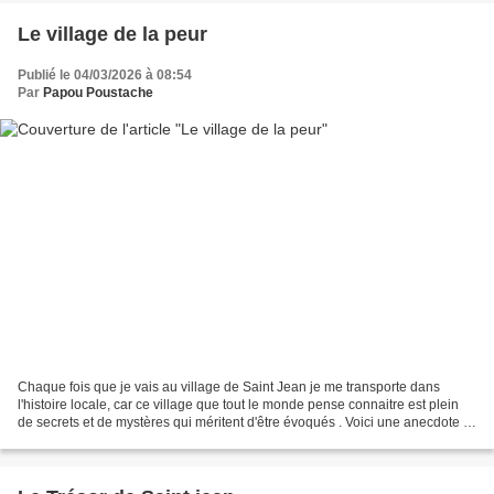
Le village de la peur
Publié le 04/03/2026 à 08:54
Par
Papou Poustache
Chaque fois que je vais au village de Saint Jean je me transporte dans
l'histoire locale, car ce village que tout le monde pense connaitre est plein
de secrets et de mystères qui méritent d'être évoqués . Voici une anecdote .
Ça se passe en France en...