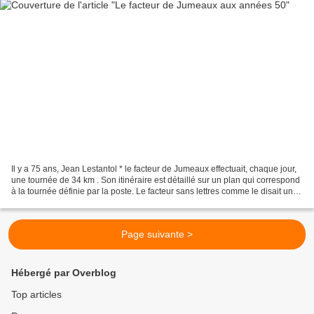
Il y a 75 ans, Jean Lestantol * le facteur de Jumeaux effectuait, chaque jour,
une tournée de 34 km . Son itinéraire est détaillé sur un plan qui correspond
à la tournée définie par la poste. Le facteur sans lettres comme le disait un
article de 1947...
Page suivante >
Hébergé par Overblog
Top articles