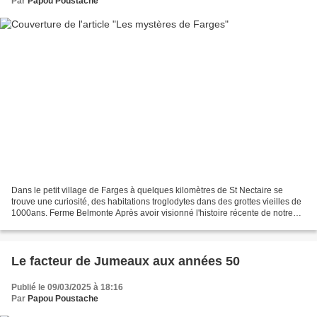
Par
Papou Poustache
Dans le petit village de Farges à quelques kilomètres de St Nectaire se
trouve une curiosité, des habitations troglodytes dans des grottes vieilles de
1000ans. Ferme Belmonte Après avoir visionné l'histoire récente de notre
région et du village à l'aide...
Le facteur de Jumeaux aux années 50
Publié le 09/03/2025 à 18:16
Par
Papou Poustache