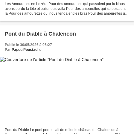
Les Amourettes en Lozère Pour des amourettes qui passaient par là Nous
avons perdu la tête et puis nous voilà Pour des amourettes qui se posaient
là Pour des amourettes qui nous tendaient les bras Pour des amourettes qui
nous disaient bien Nous avons...
Pont du Diable à Chalencon
Publié le 30/05/2026 à 05:27
Par
Papou Poustache
Pont du Diable Le pont permettait de relier le château de Chalencon à