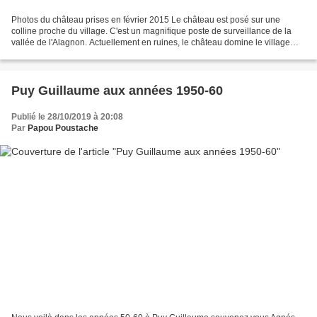
Photos du château prises en février 2015 Le château est posé sur une
colline proche du village. C'est un magnifique poste de surveillance de la
vallée de l'Alagnon. Actuellement en ruines, le château domine le village
d’Aurouze. Ce sont les restes de...
Puy Guillaume aux années 1950-60
Publié le 28/10/2019 à 20:08
Par
Papou Poustache