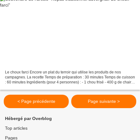
Le choux farci Encore un plat du terroir qui utilise les produits de nos
campagnes. La recette Temps de préparation : 30 minutes Temps de cuisson
: 60 minutes Ingrédients (pour 4 personnes) : - 1 chou frisé - 400 g de chair à
saucisses - 4 échalotes -...
< Page précédente
Page suivante >
Hébergé par Overblog
Top articles
Pages