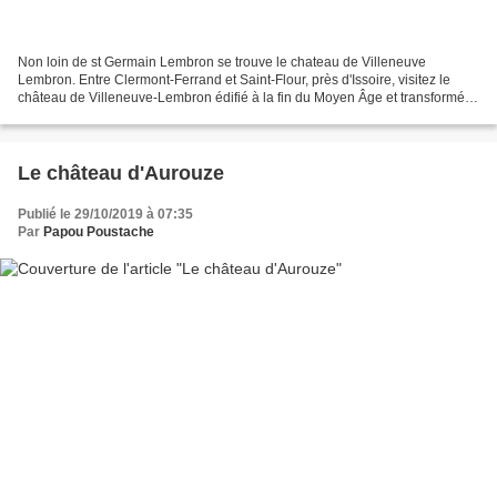
Non loin de st Germain Lembron se trouve le chateau de Villeneuve
Lembron. Entre Clermont-Ferrand et Saint-Flour, près d'Issoire, visitez le
château de Villeneuve-Lembron édifié à la fin du Moyen Âge et transformé
au XVIIe siècle. Découvrez un étonnant...
Le château d'Aurouze
Publié le 29/10/2019 à 07:35
Par
Papou Poustache