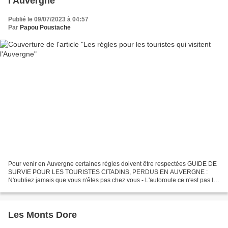
l'Auvergne
Publié le 09/07/2023 à 04:57
Par
Papou Poustache
Pour venir en Auvergne certaines règles doivent être respectées GUIDE DE
SURVIE POUR LES TOURISTES CITADINS, PERDUS EN AUVERGNE :
N'oubliez jamais que vous n'êtes pas chez vous - L'autoroute ce n'est pas le
périph' c'est l'A75: rien à voir avec le 75...
Les Monts Dore