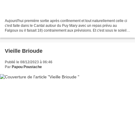
Aujourd'hui première sortie après confinement et tout naturellement celle ci
c'est faite dans le Cantal autour du Puy Mary avec un repas prévu au
Falgoux ou il faisait 18) contrairement aux prévisions. Et c'est sous le soleil
que je vous invite à cette...
Vieille Brioude
Publié le 08/12/2023 à 06:46
Par
Papou Poustache