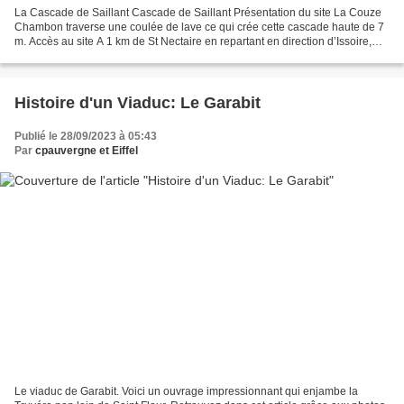
La Cascade de Saillant Cascade de Saillant Présentation du site La Couze
Chambon traverse une coulée de lave ce qui crée cette cascade haute de 7
m. Accès au site A 1 km de St Nectaire en repartant en direction d’Issoire,
accès depuis la route principale...
Histoire d'un Viaduc: Le Garabit
Publié le 28/09/2023 à 05:43
Par
cpauvergne et Eiffel
Le viaduc de Garabit. Voici un ouvrage impressionnant qui enjambe la