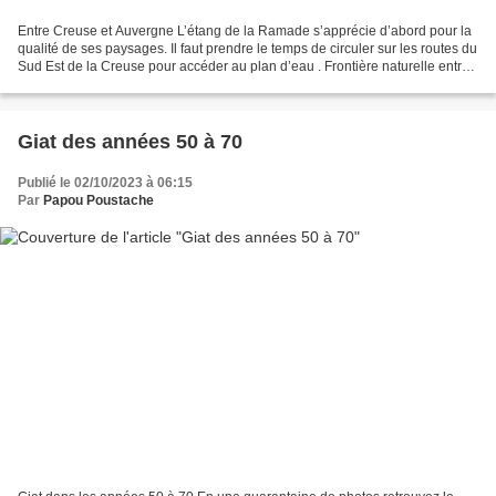
Entre Creuse et Auvergne L’étang de la Ramade s’apprécie d’abord pour la
qualité de ses paysages. Il faut prendre le temps de circuler sur les routes du
Sud Est de la Creuse pour accéder au plan d’eau . Frontière naturelle entre
la Creuse et le Puy-de-Dôme,...
Giat des années 50 à 70
Publié le 02/10/2023 à 06:15
Par
Papou Poustache