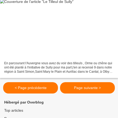
En parcourant l'Auvergne vous avez du voir des tilleuls , Orme ou chêne qui
ont été planté à l'initiative de Sully pour ma part j'en ai recensé 9 dans notre
région à Saint Simon,Saint Mary le Plain et Aurillac dans le Cantal, à Olby
,Youx, Saint Romain...
< Page précédente
Page suivante >
Hébergé par Overblog
Top articles