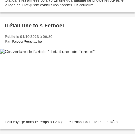
Giat dans les années 50 à 70 En une quarantaine de photos retrouvez le
village de Giat qu'ont connus vos parents. En couleurs
Il était une fois Fernoel
Publié le 01/10/2023 à 06:20
Par
Papou Poustache
Petit voyage dans le temps au village de Fernoel dans le Put de Dôme