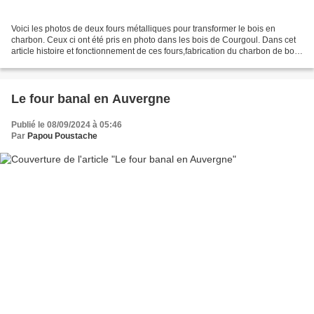
Voici les photos de deux fours métalliques pour transformer le bois en
charbon. Ceux ci ont été pris en photo dans les bois de Courgoul. Dans cet
article histoire et fonctionnement de ces fours,fabrication du charbon de bois
et également des vidéos Le...
Le four banal en Auvergne
Publié le 08/09/2024 à 05:46
Par
Papou Poustache