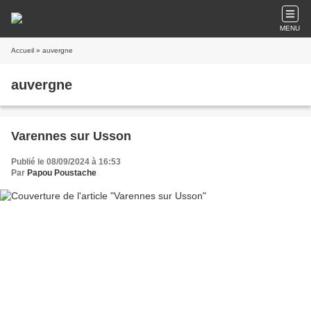
MENU
Accueil
» auvergne
auvergne
Varennes sur Usson
Publié le 08/09/2024 à 16:53
Par
Papou Poustache