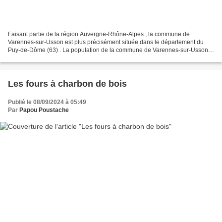
Faisant partie de la région Auvergne-Rhône-Alpes , la commune de
Varennes-sur-Usson est plus précisément située dans le département du
Puy-de-Dôme (63) . La population de la commune de Varennes-sur-Usson
est composée de 285 habitants (appelés Varennois,...
Les fours à charbon de bois
Publié le 08/09/2024 à 05:49
Par
Papou Poustache