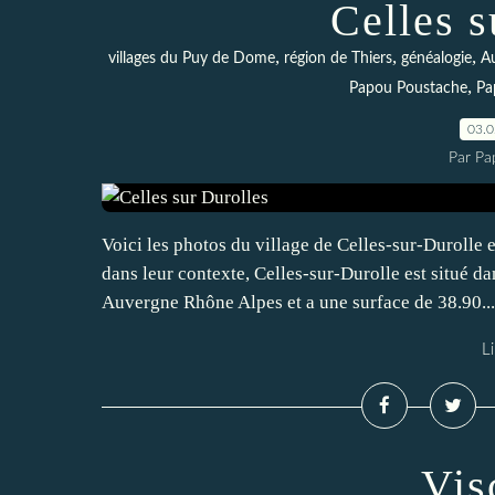
Celles s
,
,
,
villages du Puy de Dome
région de Thiers
généalogie
A
,
Papou Poustache
Pa
03.
Par Pa
Voici les photos du village de Celles-sur-Durolle e
dans leur contexte, Celles-sur-Durolle est situé 
Auvergne Rhône Alpes et a une surface de 38.90...
Li
Vis