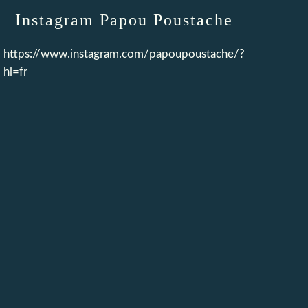
Instagram Papou Poustache
https://www.instagram.com/papoupoustache/?
hl=fr