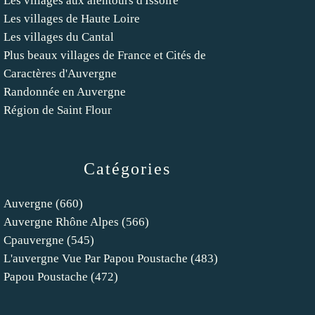
Les villages aux alentours d'Issoire
Les villages de Haute Loire
Les villages du Cantal
Plus beaux villages de France et Cités de
Caractères d'Auvergne
Randonnée en Auvergne
Région de Saint Flour
Catégories
Auvergne
(660)
Auvergne Rhône Alpes
(566)
Cpauvergne
(545)
L'auvergne Vue Par Papou Poustache
(483)
Papou Poustache
(472)