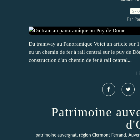
27.
Par Pa
Du tramway au Panoramique Voici un article sur 11
eu un chemin de fer à rail central sur le puy de 
construction d'un chemin de fer à rail central...
Li
Patrimoine auve
d
,
,
patrimoine auvergnat
région Clermont Ferrand
Auver