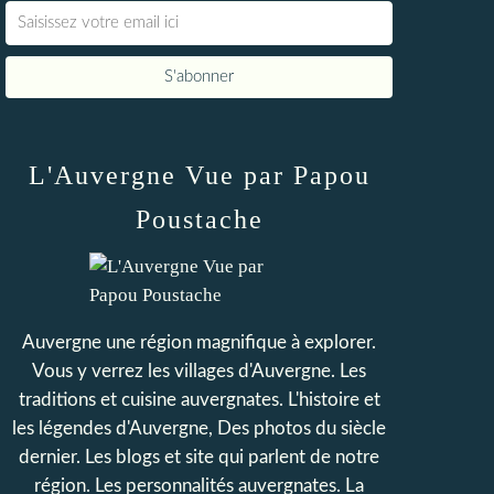
L'Auvergne Vue par Papou
Poustache
Auvergne une région magnifique à explorer.
Vous y verrez les villages d'Auvergne. Les
traditions et cuisine auvergnates. L'histoire et
les légendes d'Auvergne, Des photos du siècle
dernier. Les blogs et site qui parlent de notre
région. Les personnalités auvergnates. La