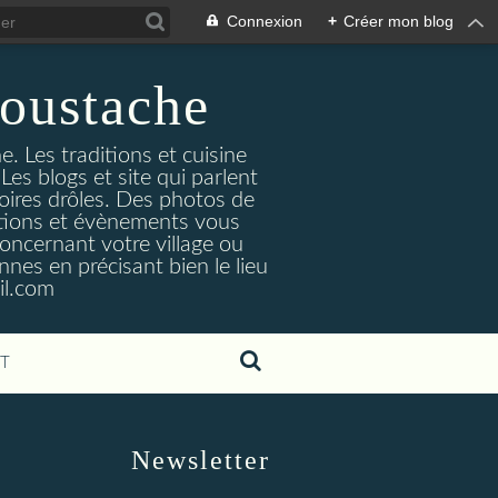
Connexion
+
Créer mon blog
oustache
. Les traditions et cuisine
Les blogs et site qui parlent
toires drôles. Des photos de
tuations et évènements vous
oncernant votre village ou
nes en précisant bien le lieu
il.com
T
Newsletter