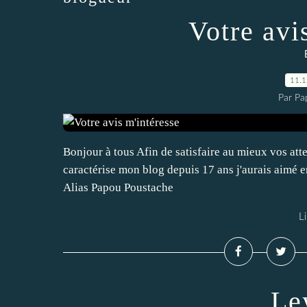
Votre avi
11.
Par Pa
Bonjour à tous Afin de satisfaire au mieux vos atte
caractérise mon blog depuis 17 ans j'aurais aimé e
Alias Papou Poustache
Li
Le