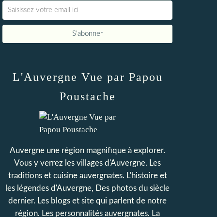
L'Auvergne Vue par Papou
Poustache
Auvergne une région magnifique à explorer.
Vous y verrez les villages d'Auvergne. Les
traditions et cuisine auvergnates. L'histoire et
les légendes d'Auvergne, Des photos du siècle
dernier. Les blogs et site qui parlent de notre
région. Les personnalités auvergnates. La