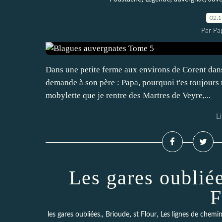
02.
Par Pa
Dans une petite ferme aux environs de Corent dans 
demande à son père : Papa, pourquoi t'es toujours tou
mobylette que je rentre des Martres de Veyre,...
Li
Les gares oublié
F
,
,
,
les gares oubliées.
Brioude
st Flour
Les lignes de chemin