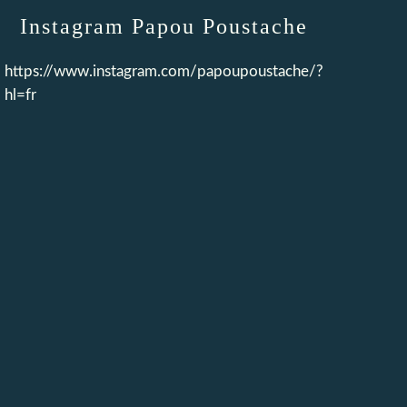
Instagram Papou Poustache
https://www.instagram.com/papoupoustache/?
hl=fr