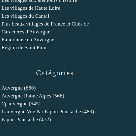
Les villages aux alentours d'Issoire
Les villages de Haute Loire
Les villages du Cantal
Plus beaux villages de France et Cités de
Caractères d'Auvergne
Randonnée en Auvergne
Région de Saint Flour
Catégories
Auvergne
(660)
Auvergne Rhône Alpes
(566)
Cpauvergne
(545)
L'auvergne Vue Par Papou Poustache
(483)
Papou Poustache
(472)