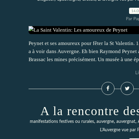
14.
Par Pa
Peynet et ses amoureux pour fêter la St Valentin. 
a à voir dans Auvergne. Eh bien Raymond Peynet
Brassac les mines précisément. Un musée à une ép
Li
A la rencontre des
,
,
,
manifestations festives ou rurales
auvergne
auvergnat
L'Auvergne vue par