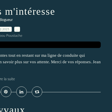
s m'intéresse
Blogueur
12.2025
…
pou Poustache
ntes tout en restant sur ma ligne de conduite qui
n savoir plus sur vos attente. Merci de vos réponses. Jean
re la suite
yvaux