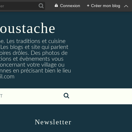
Connexion
+
Créer mon blog
oustache
. Les traditions et cuisine
Les blogs et site qui parlent
toires drôles. Des photos de
tuations et évènements vous
oncernant votre village ou
nes en précisant bien le lieu
il.com
T
Newsletter