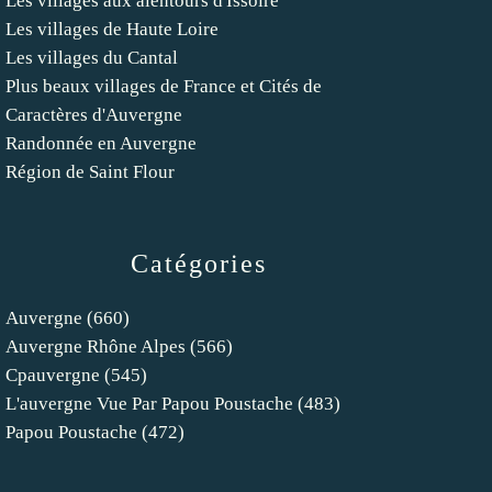
Les villages aux alentours d'Issoire
Les villages de Haute Loire
Les villages du Cantal
Plus beaux villages de France et Cités de
Caractères d'Auvergne
Randonnée en Auvergne
Région de Saint Flour
Catégories
Auvergne
(660)
Auvergne Rhône Alpes
(566)
Cpauvergne
(545)
L'auvergne Vue Par Papou Poustache
(483)
Papou Poustache
(472)