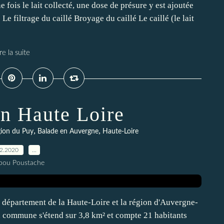
ois le lait collecté, une dose de présure y est ajoutée
 Le filtrage du caillé Broyage du caillé Le caillé (le lait
re la suite
en Haute Loire
,
,
gion du Puy
Balade en Auvergne
Haute-Loire
12.2020
…
pou Poustache
le département de la Haute-Loire et la région d'Auvergne-
commune s'étend sur 3,8 km² et compte 21 habitants