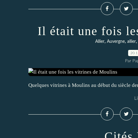
Il était une fois l
,
,
Allier
Auvergne
allier
20.
Par Pa
Quelques vitrines à Moulins au début du siècle de
Li
Cités