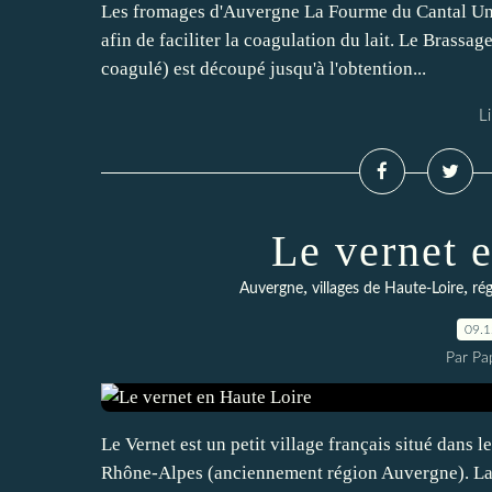
Les fromages d'Auvergne La Fourme du Cantal Une f
afin de faciliter la coagulation du lait. Le Brassage
coagulé) est découpé jusqu'à l'obtention...
Li
Le vernet 
,
,
Auvergne
villages de Haute-Loire
ré
09.
Par Pa
Le Vernet est un petit village français situé dans 
Rhône-Alpes (anciennement région Auvergne). La 