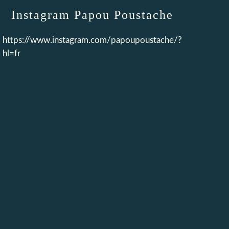
Instagram Papou Poustache
https://www.instagram.com/papoupoustache/?
hl=fr