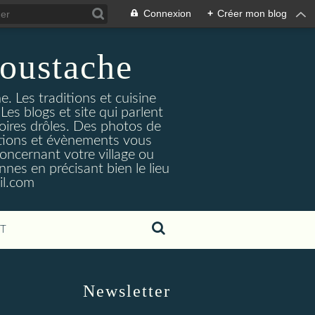
Connexion
+
Créer mon blog
oustache
. Les traditions et cuisine
Les blogs et site qui parlent
toires drôles. Des photos de
tuations et évènements vous
oncernant votre village ou
nes en précisant bien le lieu
il.com
T
Newsletter