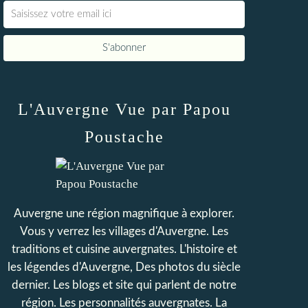
L'Auvergne Vue par Papou
Poustache
Auvergne une région magnifique à explorer.
Vous y verrez les villages d'Auvergne. Les
traditions et cuisine auvergnates. L'histoire et
les légendes d'Auvergne, Des photos du siècle
dernier. Les blogs et site qui parlent de notre
région. Les personnalités auvergnates. La