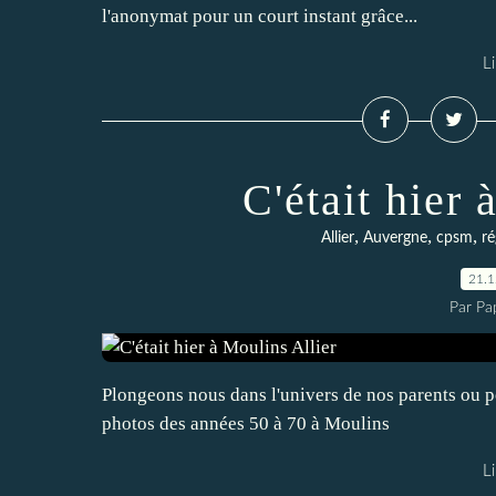
l'anonymat pour un court instant grâce...
Li
C'était hier 
,
,
,
Allier
Auvergne
cpsm
ré
21.
Par Pa
Plongeons nous dans l'univers de nos parents ou p
photos des années 50 à 70 à Moulins
Li